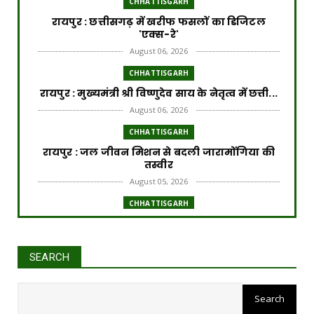
CHHATTISGARH
​रायपुर : ​छत्तीसगढ़ में खरीफ फसलों का डिजिटल
'एक्स-रे'
August 06, 2026
CHHATTISGARH
रायपुर : मुख्यमंत्री श्री विष्णुदेव साय के नेतृत्व में छत्ती...
August 06, 2026
CHHATTISGARH
रायपुर : जल जीवन मिशन से बदली जारामोंगिया की
तस्वीर
August 05, 2026
CHHATTISGARH
रायपुर : आत्मसमर्पित 66 नक्सलियों को 6.60 करोड़
रुपये की प्रो...
August 05, 2026
SEARCH
CHHATTISGARH
रायपुर : छत्तीसगढ़ आबकारी विभाग की बड़ी कार्रवाई
August 05, 2026