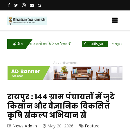
त्तीसगढ़ में खरीफ फसलों का डिजिटल 'एक्स-रे'
रायपुर : मुख्यमंत्री श्र
Chhattisgarh
ब्रेकिंग
- Advertisement-
रायपुर : 144 ग्राम पंचायतों में जुटे
किसान और वैज्ञानिक विकसित
कृषि संकल्प अभियान से
News Admin
May 20, 2026
Feature