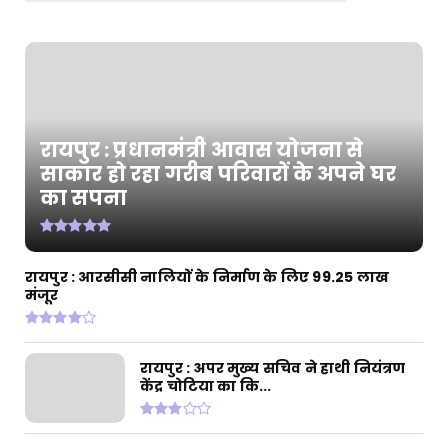
CHHATTISGARH
रायपुर : प्रधानमंत्री टीबी मुक्त भारत अभियान के तहत
पीवीटीजी...
August 04, 2026
CHHATTISGARH
रायपुर : प्रधानमंत्री आवास योजना से
रायपुर : राज्यपाल श्री डेका और मुख्यमंत्री श्री साय की
साकार हो रहा गरीब परिवारों के अपने घर
उपस्थ...
का सपना
August 02, 2026
CHHATTISGARH
रायपुर : प्रधानमंत्री आवास योजना से साकार हो रहा
रायपुर : आरसीसी नालियों के निर्माण के लिए 99.25 लाख
गरीब परिवार...
मंजूर
July 31, 2026
रायपुर : अपर मुख्य सचिव ने हाथी नियंत्रण
केंद्र चोटिया का कि...