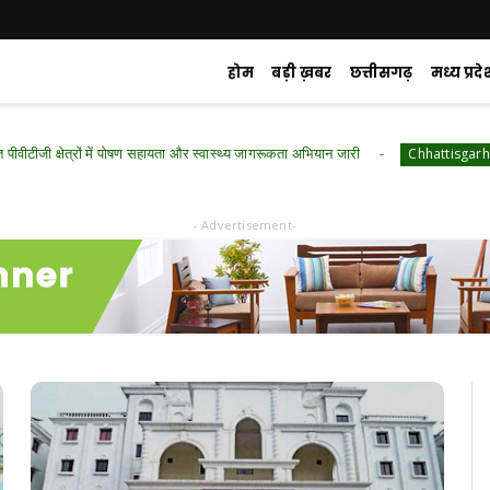
होम
बड़ी ख़बर
छत्तीसगढ़
मध्य प्रदे
्रों में पोषण सहायता और स्वास्थ्य जागरूकता अभियान जारी
रायपुर : रा
Chhattisgarh
- Advertisement-