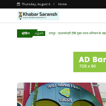
Thursday, August 6
Home
रायपुर : प्रधानमंत्री टीबी मुक्त भारत अभियान के तहत पीवीटीजी क्षेत
Chhattisgarh
ब्रेकिंग