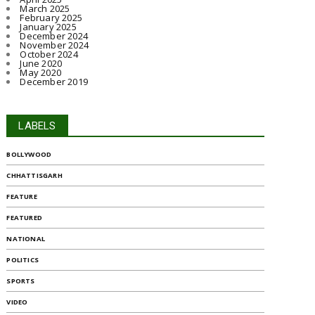
March 2025
February 2025
January 2025
December 2024
November 2024
October 2024
June 2020
May 2020
December 2019
LABELS
BOLLYWOOD
CHHATTISGARH
FEATURE
FEATURED
NATIONAL
POLITICS
SPORTS
VIDEO