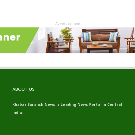
- Advertisement-
ABOUT US
Khabar Saransh News is Leading News Portal in Central
India.