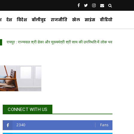
श
देश
विदेश
बॉलीवुड
राजनीति
खेल
साइंस
वीडियो
ज्यपाल श्री डेका और मुख्यमंत्री श्री साय की उपस्थिति में लोक भवन में हुआ ‘नशा मुक्त युवा विकस
CONNECT WITH US
2340
Fans