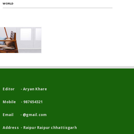
WORLD
Editor - Aryan Khare
Mobile - 987654321
Email - @gmail.com
Address - Raipur Raipur chhattisgarh