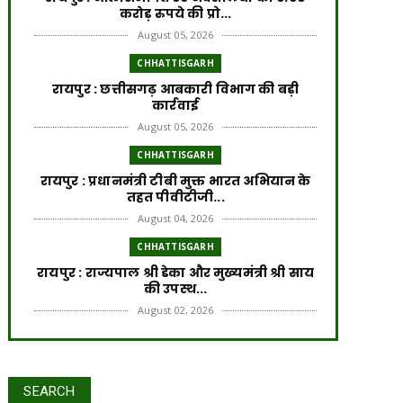
करोड़ रुपये की प्रो...
August 05, 2026
CHHATTISGARH
रायपुर : छत्तीसगढ़ आबकारी विभाग की बड़ी
कार्रवाई
August 05, 2026
CHHATTISGARH
रायपुर : प्रधानमंत्री टीबी मुक्त भारत अभियान के
तहत पीवीटीजी...
August 04, 2026
CHHATTISGARH
रायपुर : राज्यपाल श्री डेका और मुख्यमंत्री श्री साय
की उपस्थ...
August 02, 2026
CHHATTISGARH
रायपुर : प्रधानमंत्री आवास योजना से साकार हो
रहा गरीब परिवार...
SEARCH
July 31, 2026