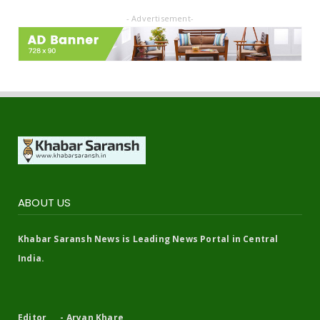
- Advertisement-
ABOUT US
Khabar Saransh News is Leading News Portal in Central
India.
Editor - Aryan Khare