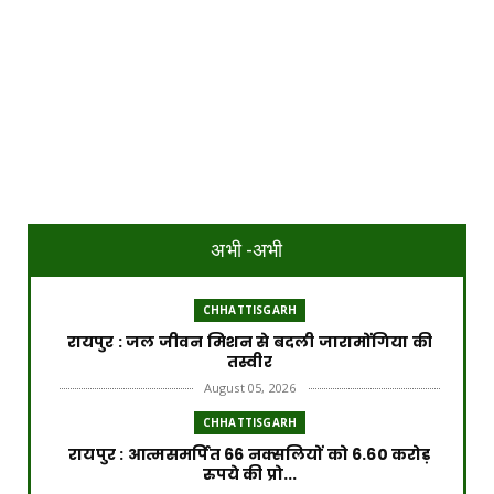
अभी -अभी
CHHATTISGARH
रायपुर : जल जीवन मिशन से बदली जारामोंगिया की
तस्वीर
August 05, 2026
CHHATTISGARH
रायपुर : आत्मसमर्पित 66 नक्सलियों को 6.60 करोड़
रुपये की प्रो...