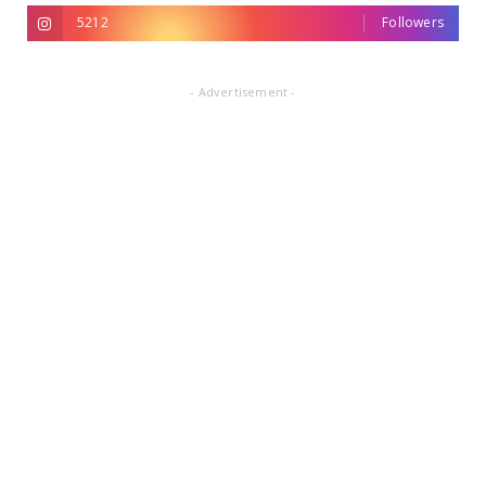
5212
Followers
- Advertisement -