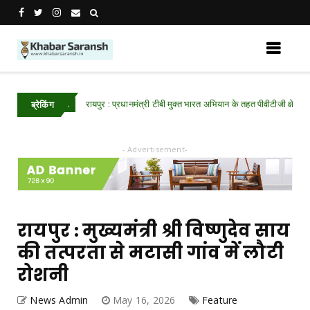
रायपुर : प्रधानमंत्री टीबी मुक्त भारत अभियान के तहत पीवीटीजी क्षेत्रों में 
hhattisgarh
ब्रेकिंग
- Advertisement-
रायपुर : मुख्यमंत्री श्री विष्णुदेव साय
की तत्परता से मटासी गांव में लौटी
रोशनी
News Admin
May 16, 2026
Feature