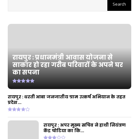
रायपुर : छत्तीसगढ़ में अमानक पनीर और डेयरी
एनालॉग उत्पादों प...
July 31, 2026
CHHATTISGARH
रायपुर : सुतियापाट लिंक केनाल के कार्यों के लिए
2.66 करोड़ र...
July 31, 2026
रायपुर : प्रधानमंत्री आवास योजना से
CHHATTISGARH
साकार हो रहा गरीब परिवारों के अपने घर
रायपुर : राजस्व मामलों में देरी बर्दाश्त नहीं, समय पर
का सपना
निपटाए...
July 31, 2026
CHHATTISGARH
रायपुर : धरती आबा जनजातीय ग्राम उत्कर्ष अभियान के तहत
रायपुर : अपर मुख्य सचिव ने हाथी नियंत्रण केंद्र चोटिया
प्रदेश...
का कि...
July 30, 2026
रायपुर : अपर मुख्य सचिव ने हाथी नियंत्रण
केंद्र चोटिया का कि...