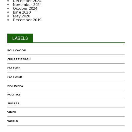
December 2024
November 2024
October 2024
June 2020
May 2020
December 2019
LABELS
BOLLYWOOD
CHHATTISGARH
FEATURE
FEATURED
NATIONAL
POLITICS
SPORTS
VIDEO
WORLD