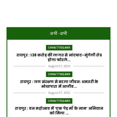
अभी -अभी
CHHATTISGARH
रायपुर : 138 करोड़ की लागत से नांदघाट-मुंगेली रोड
होगा फोरले...
August 07, 2026
CHHATTISGARH
रायपुर : जल संरक्षण से बदला जीवन: धमतरी के
भोथापारा में आजीव...
August 07, 2026
CHHATTISGARH
रायपुर : वन महोत्सव में ‘एक पेड़ माँ के नाम’ अभियान
को मिला ...