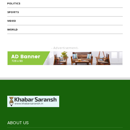
POLITICS
SPORTS
VIDEO
WORLD
- Advertisement-
ABOUT US