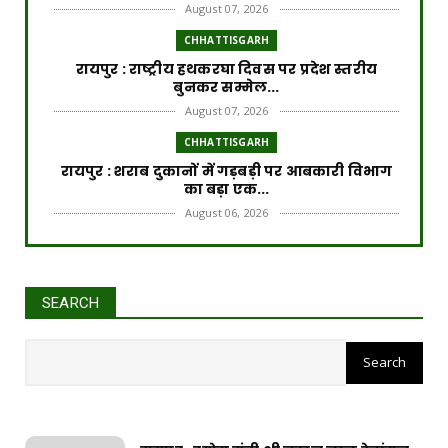
August 07, 2026
CHHATTISGARH
रायपुर : राष्ट्रीय हथकरघा दिवस पर प्रदेश स्तरीय
बुनकर सम्मेल...
August 07, 2026
CHHATTISGARH
रायपुर : शराब दुकानों में गड़बड़ी पर आबकारी विभाग
का बड़ा एक...
August 06, 2026
CHHATTISGARH
रायपुर : विकसित छत्तीसगढ़ की मजबूत नींव के लिए
पोषण एवं बाल ...
SEARCH
August 06, 2026
रायपुर : वर्ष 2024-25 में जल जीवन
मिशन के कार्यों के लिए राज्य सरकार दे
CHHATTISGARH
चुकी है 3000 करोड़ का अग्रिम राज्यांश
​रायपुर : ​छत्तीसगढ़ में खरीफ फसलों का डिजिटल
'एक्स-रे'
August 06, 2026