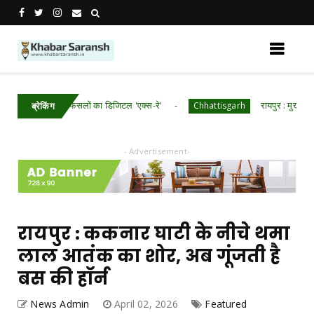
तीसगढ़ में खरीफ फसलों का डिजिटल 'एक्स-रे'
रायपुर : मुख्यमंत्री श्री व
Chhattisgarh
ब्रेकिंग
- Advertisement-
रायपुर : ककनार घाटी के नीचे थमा
लाल आतंक का शोर, अब गूंजती है
बस की हॉर्न
News Admin
April 02, 2026
Featured