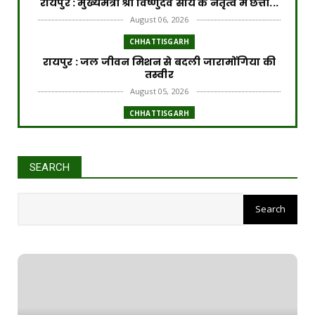
रायपुर : मुख्यमंत्री श्री विष्णुदेव साय के नेतृत्व में छत्ती...
August 06, 2026
CHHATTISGARH
रायपुर : जल जीवन मिशन से बदली जारामोंगिया की
तस्वीर
August 05, 2026
CHHATTISGARH
रायपुर : आत्मसमर्पित 66 नक्सलियों को 6.60 करोड़
रुपये की प्रो...
August 05, 2026
SEARCH
CHHATTISGARH
रायपुर : छत्तीसगढ़ आबकारी विभाग की बड़ी कार्रवाई
August 05, 2026
CHHATTISGARH
रायपुर : प्रधानमंत्री टीबी मुक्त भारत अभियान के तहत
पीवीटीजी...
August 04, 2026