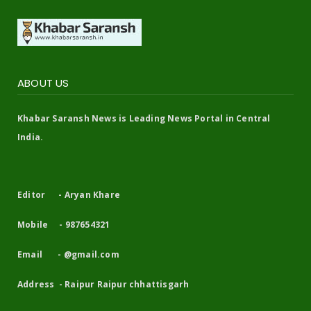
ABOUT US
Khabar Saransh News is Leading News Portal in Central
India.
Editor - Aryan Khare
Mobile - 987654321
Email - @gmail.com
Address - Raipur Raipur chhattisgarh