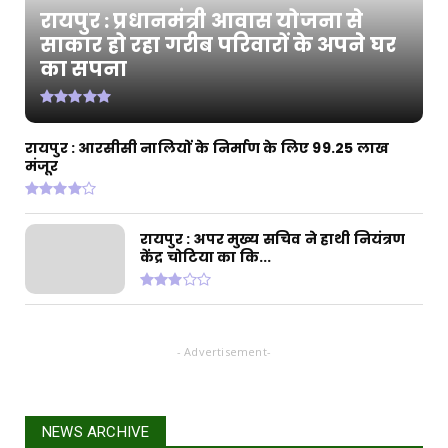
CHHATTISGARH
रायपुर : प्रधानमंत्री आवास योजना से
रायपुर : राज्यपाल श्री डेका और मुख्यमंत्री श्री साय की
साकार हो रहा गरीब परिवारों के अपने घर
उपस्थ...
का सपना
August 02, 2026
CHHATTISGARH
रायपुर : प्रधानमंत्री आवास योजना से साकार हो रहा
रायपुर : आरसीसी नालियों के निर्माण के लिए 99.25 लाख
गरीब परिवार...
मंजूर
July 31, 2026
रायपुर : अपर मुख्य सचिव ने हाथी नियंत्रण
केंद्र चोटिया का कि...
- Advertisement-
NEWS ARCHIVE