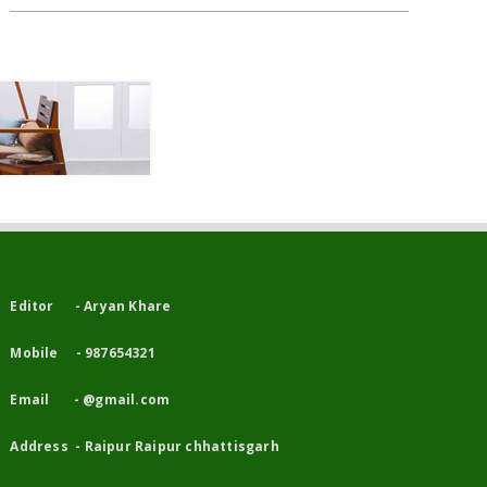
Editor - Aryan Khare
Mobile - 987654321
Email - @gmail.com
Address - Raipur Raipur chhattisgarh