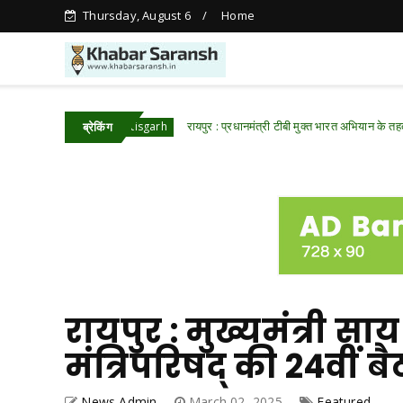
Thursday, August 6
Home
ई
रायपुर : प्रधानमंत्री टीबी मुक्त भारत अभियान के तहत पीवीटीजी क्ष
Chhattisgarh
ब्रेकिंग
रायपुर : मुख्यमंत्री साय
मंत्रिपरिषद् की 24वीं ब
News Admin
March 02, 2025
Featured