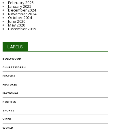
February 2025
January 2025
December 2024
November 2024
October 2024
June 2020
May 2020
December 2019
LABELS
BOLLYWOOD
CHHATTISGARH
FEATURE
FEATURED
NATIONAL
POLITICS
SPORTS
VIDEO
WORLD