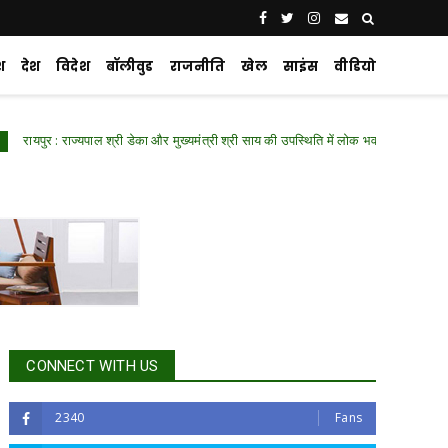
श
देश
विदेश
बॉलीवुड
राजनीति
खेल
साइंस
वीडियो
 राज्यपाल श्री डेका और मुख्यमंत्री श्री साय की उपस्थिति में लोक भवन में हुआ ‘नशा मुक्त युवा व
CONNECT WITH US
2340
Fans