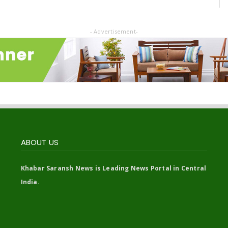
- Advertisement-
ABOUT US
Khabar Saransh News is Leading News Portal in Central
India.