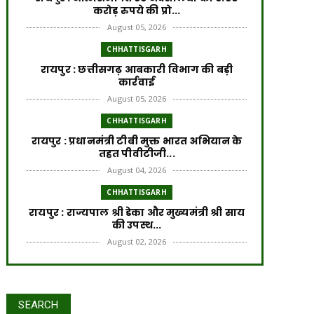
करोड़ रुपये की प्रो...
August 05, 2026
CHHATTISGARH
रायपुर : छत्तीसगढ़ आबकारी विभाग की बड़ी
कार्रवाई
August 05, 2026
CHHATTISGARH
रायपुर : प्रधानमंत्री टीबी मुक्त भारत अभियान के
तहत पीवीटीजी...
August 04, 2026
CHHATTISGARH
रायपुर : राज्यपाल श्री डेका और मुख्यमंत्री श्री साय
की उपस्थ...
August 02, 2026
CHHATTISGARH
रायपुर : प्रधानमंत्री आवास योजना से साकार हो
रहा गरीब परिवार...
SEARCH
July 31, 2026