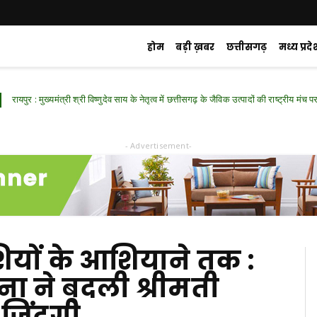
होम
बड़ी ख़बर
छत्तीसगढ़
मध्य प्रदे
ुख्यमंत्री श्री विष्णुदेव साय के नेतृत्व में छत्तीसगढ़ के जैविक उत्पादों की राष्ट्रीय मंच पर गूंज
- Advertisement-
ुशियों के आशियाने तक :
ना ने बदली श्रीमती
जिंदगीे