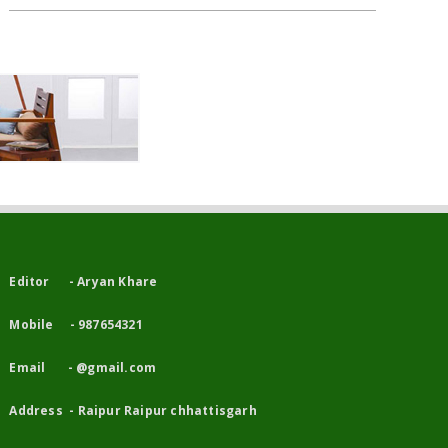
Editor - Aryan Khare
Mobile - 987654321
Email - @gmail.com
Address - Raipur Raipur chhattisgarh