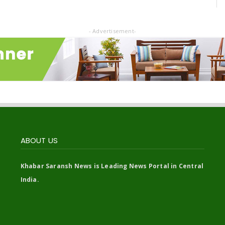
- Advertisement-
ABOUT US
Khabar Saransh News is Leading News Portal in Central
India.