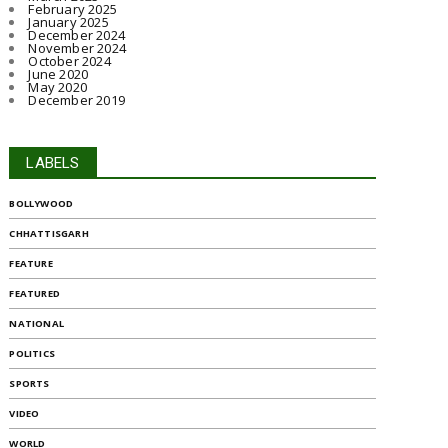
February 2025
January 2025
December 2024
November 2024
October 2024
June 2020
May 2020
December 2019
LABELS
BOLLYWOOD
CHHATTISGARH
FEATURE
FEATURED
NATIONAL
POLITICS
SPORTS
VIDEO
WORLD