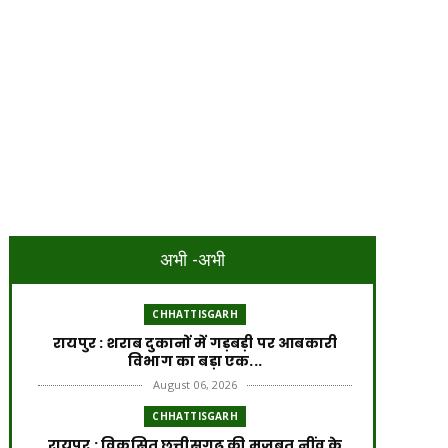
अभी -अभी
CHHATTISGARH
रायपुर : शराब दुकानों में गड़बड़ी पर आबकारी
विभाग का बड़ा एक...
August 06, 2026
CHHATTISGARH
रायपुर : विकसित छत्तीसगढ़ की मजबूत नींव के