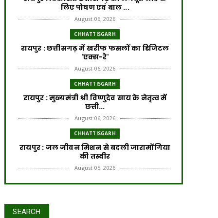
लिए पोषण एवं बाल ...
August 06, 2026
CHHATTISGARH
​रायपुर : ​छत्तीसगढ़ में खरीफ फसलों का डिजिटल
'एक्स-रे'
August 06, 2026
CHHATTISGARH
रायपुर : मुख्यमंत्री श्री विष्णुदेव साय के नेतृत्व में
छत्ती...
August 06, 2026
CHHATTISGARH
रायपुर : जल जीवन मिशन से बदली जारामोंगिया
की तस्वीर
August 05, 2026
CHHATTISGARH
रायपुर : आत्मसमर्पित 66 नक्सलियों को 6.60
करोड़ रुपये की प्रो...
SEARCH
August 05, 2026