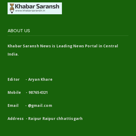
ABOUT US
Khabar Saransh News is Leading News Portal in Central
India.
Editor - Aryan Khare
Mobile - 987654321
Email - @gmail.com
Address - Raipur Raipur chhattisgarh