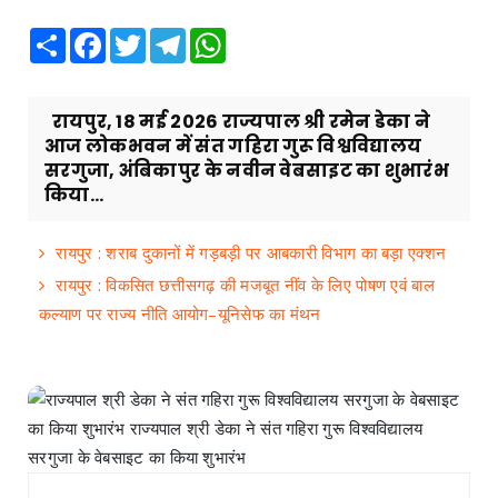
Share
Facebook
Twitter
Telegram
WhatsApp
रायपुर, 18 मई 2026 राज्यपाल श्री रमेन डेका ने
आज लोकभवन में संत गहिरा गुरू विश्वविद्यालय
सरगुजा, अंबिकापुर के नवीन वेबसाइट का शुभारंभ
किया...
रायपुर : शराब दुकानों में गड़बड़ी पर आबकारी विभाग का बड़ा एक्शन
रायपुर : विकसित छत्तीसगढ़ की मजबूत नींव के लिए पोषण एवं बाल
कल्याण पर राज्य नीति आयोग–यूनिसेफ का मंथन