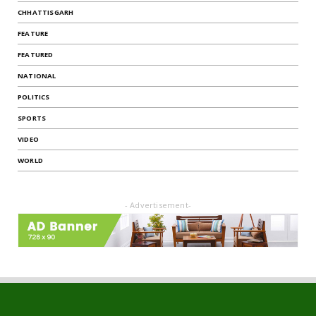
CHHATTISGARH
FEATURE
FEATURED
NATIONAL
POLITICS
SPORTS
VIDEO
WORLD
- Advertisement-