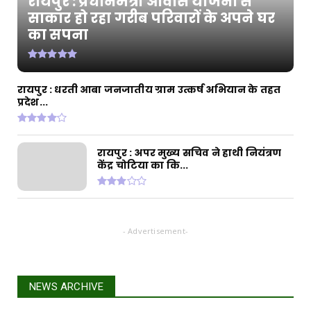
रायपुर : प्रधानमंत्री आवास योजना से
रायपुर : राज्यपाल श्री डेका और मुख्यमंत्री श्री साय की
साकार हो रहा गरीब परिवारों के अपने घर
उपस्थ...
का सपना
August 02, 2026
CHHATTISGARH
रायपुर : प्रधानमंत्री आवास योजना से साकार हो रहा
रायपुर : धरती आबा जनजातीय ग्राम उत्कर्ष अभियान के तहत
गरीब परिवार...
प्रदेश...
July 31, 2026
रायपुर : अपर मुख्य सचिव ने हाथी नियंत्रण
केंद्र चोटिया का कि...
- Advertisement-
NEWS ARCHIVE