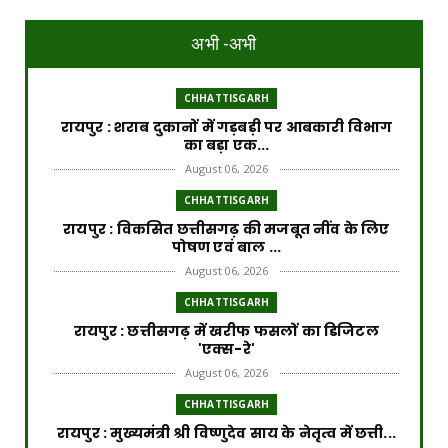
अभी -अभी
CHHATTISGARH
रायपुर : शराब दुकानों में गड़बड़ी पर आबकारी विभाग
का बड़ा एक...
August 06, 2026
CHHATTISGARH
रायपुर : विकसित छत्तीसगढ़ की मजबूत नींव के लिए
पोषण एवं बाल ...
August 06, 2026
CHHATTISGARH
​रायपुर : ​छत्तीसगढ़ में खरीफ फसलों का डिजिटल
'एक्स-रे'
August 06, 2026
CHHATTISGARH
रायपुर : मुख्यमंत्री श्री विष्णुदेव साय के नेतृत्व में छत्ती...