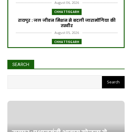
August 06, 2026
CHHATTISGARH
रायपुर : जल जीवन मिशन से बदली जारामोंगिया की
तस्वीर
August 05, 2026
CHHATTISGARH
रायपुर : आत्मसमर्पित 66 नक्सलियों को 6.60 करोड़
रुपये की प्रो...
August 05, 2026
SEARCH
CHHATTISGARH
रायपुर : छत्तीसगढ़ आबकारी विभाग की बड़ी कार्रवाई
August 05, 2026
CHHATTISGARH
रायपुर : प्रधानमंत्री टीबी मुक्त भारत अभियान के तहत
पीवीटीजी...
August 04, 2026
CHHATTISGARH