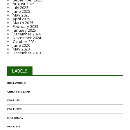
September 2025
August 2025
July 2025
June 2025
May 2025
April 2025
March 2025
February 2025
January 2025
December 2024
November 2024
October 2024
June 2020
May 2020
December 2019
LABELS
BOLLYWOOD
CHHATTISGARH
FEATURE
FEATURED
NATIONAL
POLITICS