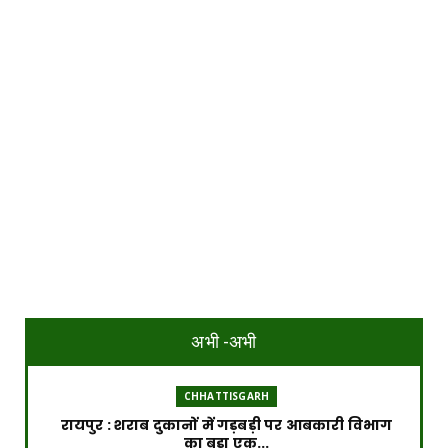
अभी -अभी
CHHATTISGARH
रायपुर : शराब दुकानों में गड़बड़ी पर आबकारी विभाग
का बड़ा एक...