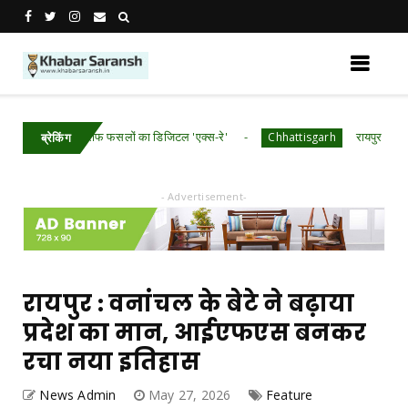
​छत्तीसगढ़ में खरीफ फसलों का डिजिटल 'एक्स-रे'
रायपुर : मुख्यमंत्री श्
Chhattisgarh
ब्रेकिंग
- Advertisement-
रायपुर : वनांचल के बेटे ने बढ़ाया
प्रदेश का मान, आईएफएस बनकर
रचा नया इतिहास
News Admin
May 27, 2026
Feature