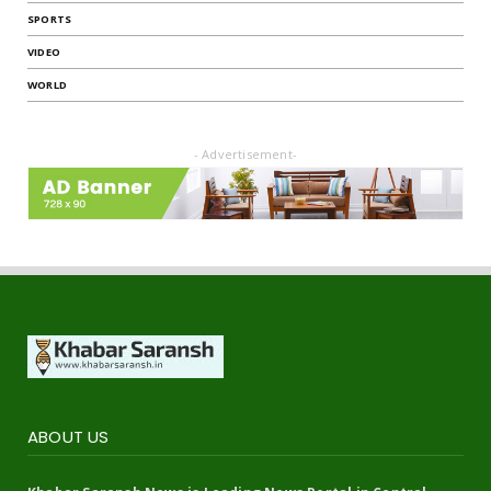
SPORTS
VIDEO
WORLD
- Advertisement-
ABOUT US