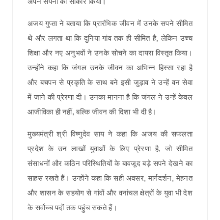
अपने सपनों को साकार किया।
अजय गुप्ता ने बताया कि प्रारंभिक जीवन में उनके सपने सीमित
थे और लगता था कि दुनिया गांव तक ही सीमित है, लेकिन उच्च
शिक्षा और नए अनुभवों ने उनके सोचने का दायरा विस्तृत किया।
उन्होंने कहा कि जंगल उनके जीवन का अभिन्न हिस्सा रहा है
और बचपन से प्रकृति के साथ बने इसी जुड़ाव ने उन्हें वन सेवा
में जाने की प्रेरणा दी। उनका मानना है कि जंगल ने उन्हें केवल
आजीविका ही नहीं, बल्कि जीवन की दिशा भी दी है।
मुख्यमंत्री श्री विष्णुदेव साय ने कहा कि अजय की सफलता
प्रदेश के उन लाखों युवाओं के लिए प्रेरणा है, जो सीमित
संसाधनों और कठिन परिस्थितियों के बावजूद बड़े सपने देखने का
साहस रखते हैं। उन्होंने कहा कि सही अवसर, मार्गदर्शन, मेहनत
और शासन के सहयोग से गांवों और वनांचल क्षेत्रों के युवा भी देश
के सर्वोच्च पदों तक पहुंच सकते हैं।