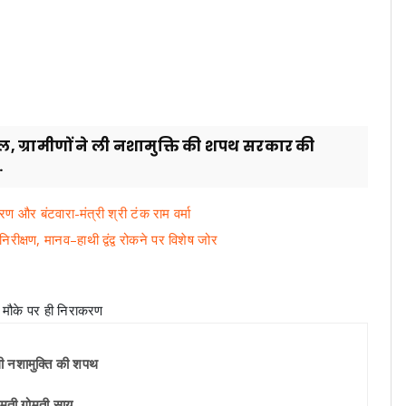
कल, ग्रामीणों ने ली नशामुक्ति की शपथ सरकार की
.
ंतरण और बंटवारा-मंत्री श्री टंक राम वर्मा
िरीक्षण, मानव–हाथी द्वंद्व रोकने पर विशेष जोर
 ली नशामुक्ति की शपथ
रीमती गोमती साय