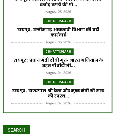
करोड़ रुपये की प्रो...
August 05, 2026
CHHATTISGARH
रायपुर : छत्तीसगढ़ आबकारी विभाग की बड़ी
कार्रवाई
August 05, 2026
CHHATTISGARH
रायपुर : प्रधानमंत्री टीबी मुक्त भारत अभियान के
तहत पीवीटीजी...
August 04, 2026
CHHATTISGARH
रायपुर : राज्यपाल श्री डेका और मुख्यमंत्री श्री साय
की उपस्थ...
August 02, 2026
CHHATTISGARH
रायपुर : प्रधानमंत्री आवास योजना से साकार हो
रहा गरीब परिवार...
SEARCH
July 31, 2026