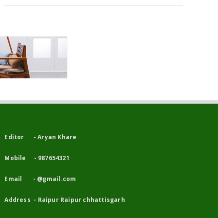
Editor - Aryan Khare
Mobile - 987654321
Email - @gmail.com
Address - Raipur Raipur chhattisgarh