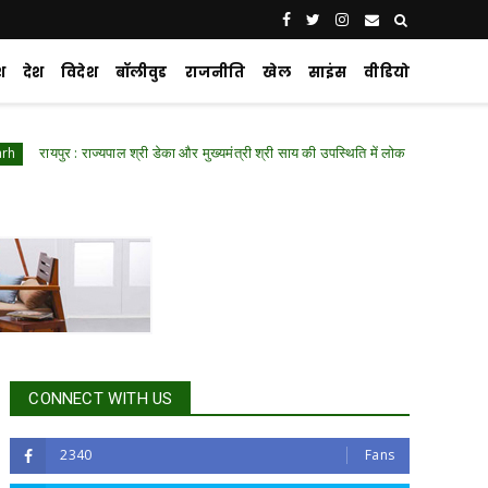
श
देश
विदेश
बॉलीवुड
राजनीति
खेल
साइंस
वीडियो
र : राज्यपाल श्री डेका और मुख्यमंत्री श्री साय की उपस्थिति में लोक भवन में हुआ ‘नशा मुक्त युव
CONNECT WITH US
2340
Fans