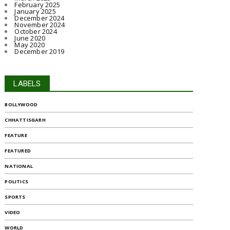
February 2025
January 2025
December 2024
November 2024
October 2024
June 2020
May 2020
December 2019
LABELS
BOLLYWOOD
CHHATTISGARH
FEATURE
FEATURED
NATIONAL
POLITICS
SPORTS
VIDEO
WORLD