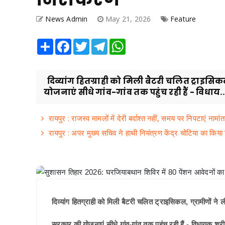
News Admin
May 21, 2026
Feature
Share
Facebook
Twitter
Telegram
WhatsApp
दिव्यांग हितग्राही को मिली बैटरी चलित ट्राइसि
योजनाएं सीधे गांव-गांव तक पहुंच रही हैं - विधाय..
रायपुर : राजस्व मामलों में देरी बर्दाश्त नहीं, समय पर निपटाएं नामा
रायपुर : अपर मुख्य सचिव ने हाथी नियंत्रण केंद्र चोटिया का किया न
दिव्यांग हितग्राही को मिली बैटरी चलित ट्राइसिकल, ग्रामीणों ने
सरकार की योजनाएं सीधे गांव-गांव तक पहुंच रही हैं - विधायक श्