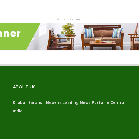
- Advertisement-
ABOUT US
Khabar Saransh News is Leading News Portal in Central
India.