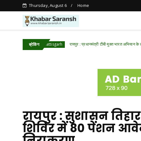
Thursday, August 6
Home
रवाई
रायपुर : प्रधानमंत्री टीबी मुक्त भारत अभियान के तहत पीवीटीजी 
Chhattisgarh
ब्रेकिंग
रायपुर : सुशासन तिह
शिविर में 80 पेंशन आवे
निराकरण