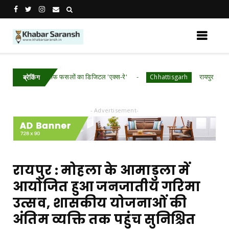
​छत्तीसगढ़ में खरीफ फसलों का डिजिटल 'एक्स-रे'
रायपुर : मुख्यमंत्री श
Chhattisgarh
ब्रेकिंग
- Advertisement-
रायपुर : मोहला के आमाडुला में
आयोजित हुआ जनजातीय गरिमा
उत्सव, शासकीय योजनाओं की
अंतिम व्यक्ति तक पहुंच सुनिश्चित