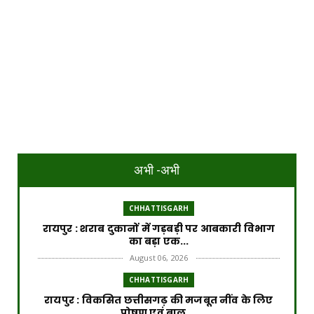
अभी -अभी
CHHATTISGARH
रायपुर : शराब दुकानों में गड़बड़ी पर आबकारी विभाग
का बड़ा एक...
August 06, 2026
CHHATTISGARH
रायपुर : विकसित छत्तीसगढ़ की मजबूत नींव के लिए
पोषण एवं बाल ...