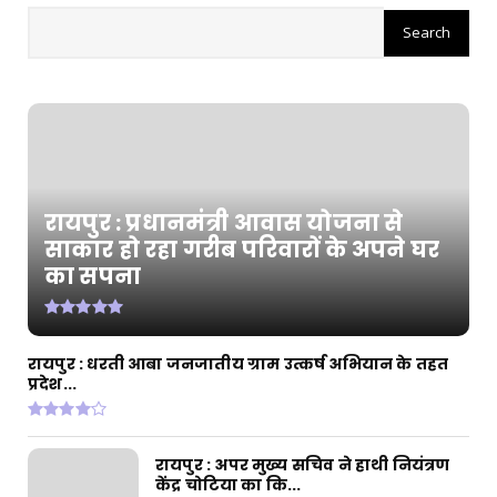
रायपुर : छत्तीसगढ़ आबकारी विभाग की बड़ी कार्रवाई
August 05, 2026
CHHATTISGARH
रायपुर : प्रधानमंत्री टीबी मुक्त भारत अभियान के तहत
पीवीटीजी...
August 04, 2026
CHHATTISGARH
रायपुर : प्रधानमंत्री आवास योजना से
रायपुर : राज्यपाल श्री डेका और मुख्यमंत्री श्री साय की
साकार हो रहा गरीब परिवारों के अपने घर
उपस्थ...
का सपना
August 02, 2026
CHHATTISGARH
रायपुर : प्रधानमंत्री आवास योजना से साकार हो रहा
रायपुर : धरती आबा जनजातीय ग्राम उत्कर्ष अभियान के तहत
गरीब परिवार...
प्रदेश...
July 31, 2026
रायपुर : अपर मुख्य सचिव ने हाथी नियंत्रण
केंद्र चोटिया का कि...