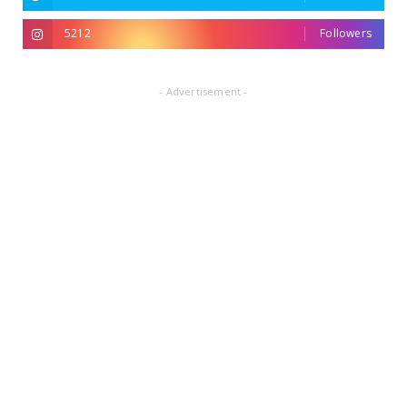
5212
Followers
- Advertisement -