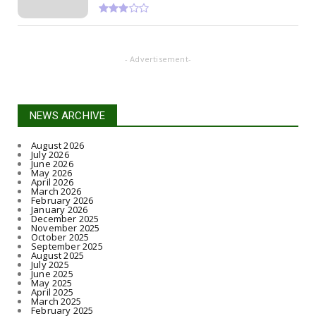
- Advertisement-
NEWS ARCHIVE
August 2026
July 2026
June 2026
May 2026
April 2026
March 2026
February 2026
January 2026
December 2025
November 2025
October 2025
September 2025
August 2025
July 2025
June 2025
May 2025
April 2025
March 2025
February 2025