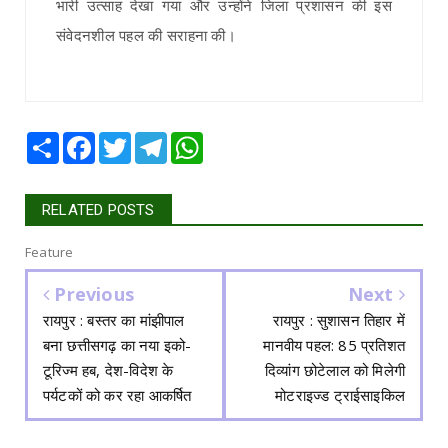
भारी उत्साह देखा गया और उन्होंने जिला प्रशासन की इस
संवेदनशील पहल की सराहना की।
Share
Facebook
Twitter
Telegram
WhatsApp
RELATED POSTS
Feature
Previous
Next
रायपुर : बस्तर का मांझीपाल
रायपुर : सुशासन तिहार में
बना छत्तीसगढ़ का नया इको-
मानवीय पहल: 85 प्रतिशत
टूरिज्म हब, देश-विदेश के
दिव्यांग छोटेलाल को मिलेगी
पर्यटकों को कर रहा आकर्षित
मोटराइज्ड ट्राईसाइकिल