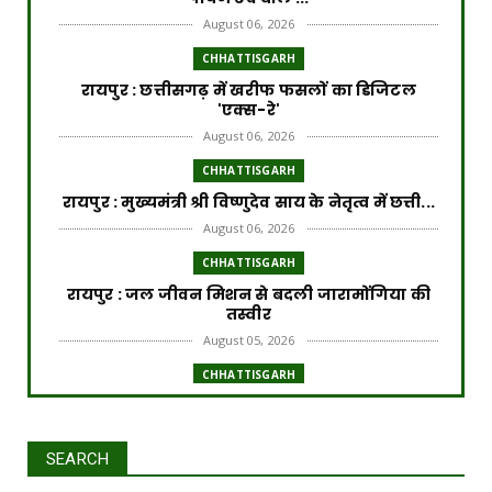
August 06, 2026
CHHATTISGARH
​रायपुर : ​छत्तीसगढ़ में खरीफ फसलों का डिजिटल
'एक्स-रे'
August 06, 2026
CHHATTISGARH
रायपुर : मुख्यमंत्री श्री विष्णुदेव साय के नेतृत्व में छत्ती...
August 06, 2026
CHHATTISGARH
रायपुर : जल जीवन मिशन से बदली जारामोंगिया की
तस्वीर
August 05, 2026
CHHATTISGARH
रायपुर : आत्मसमर्पित 66 नक्सलियों को 6.60 करोड़
रुपये की प्रो...
August 05, 2026
SEARCH
CHHATTISGARH