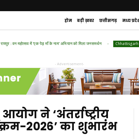
होम
बड़ी ख़बर
छत्तीसगढ़
मध्य प्रदे
महोत्सव में ‘एक पेड़ माँ के नाम’ अभियान को मिला जनसमर्थन
रायपुर :
Chhattisgarh
- Advertisement-
आयोग ने ‘अंतर्राष्ट्रीय
यक्रम-2026’ का शुभारंभ