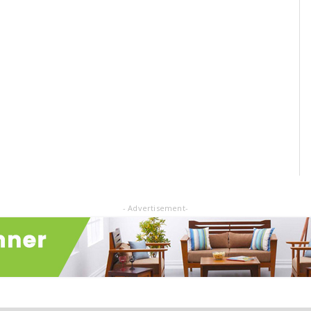
- Advertisement-