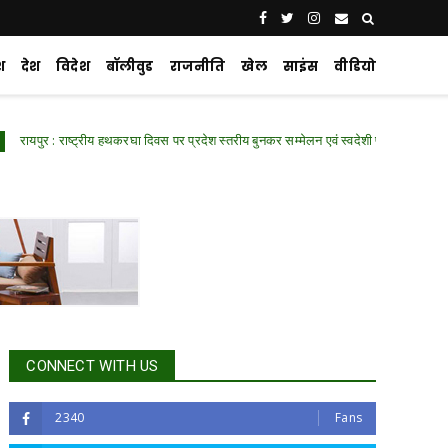
श
देश
विदेश
बॉलीवुड
राजनीति
खेल
साइंस
वीडियो
 राष्ट्रीय हथकरघा दिवस पर प्रदेश स्तरीय बुनकर सम्मेलन एवं स्वदेशी प्रदर्शनी में शामिल हुए वित्त म
CONNECT WITH US
2340
Fans