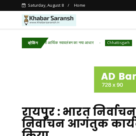
Saturday, August 8
Home
में आजीविका डबरी बनी आर्थिक स्वावलंबन का नया आधार
रायपुर : वन 
Chhattisgarh
ब्रेकिंग
रायपुर : भारत निर्वाचन 
निर्वाचन आगंतुक कार्
किया