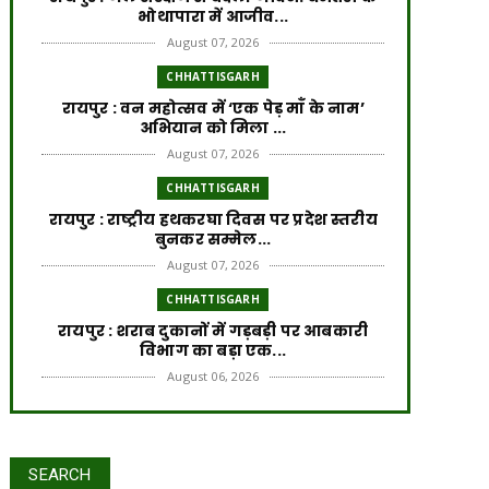
भोथापारा में आजीव...
August 07, 2026
CHHATTISGARH
रायपुर : वन महोत्सव में ‘एक पेड़ माँ के नाम’
अभियान को मिला ...
August 07, 2026
CHHATTISGARH
रायपुर : राष्ट्रीय हथकरघा दिवस पर प्रदेश स्तरीय
बुनकर सम्मेल...
August 07, 2026
CHHATTISGARH
रायपुर : शराब दुकानों में गड़बड़ी पर आबकारी
विभाग का बड़ा एक...
August 06, 2026
CHHATTISGARH
रायपुर : विकसित छत्तीसगढ़ की मजबूत नींव के
लिए पोषण एवं बाल ...
रायपुर : वर्ष 2024-25 में जल जीवन
SEARCH
August 06, 2026