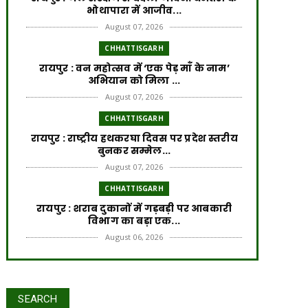
भोथापारा में आजीव...
August 07, 2026
CHHATTISGARH
रायपुर : वन महोत्सव में ‘एक पेड़ माँ के नाम’
अभियान को मिला ...
August 07, 2026
CHHATTISGARH
रायपुर : राष्ट्रीय हथकरघा दिवस पर प्रदेश स्तरीय
बुनकर सम्मेल...
August 07, 2026
CHHATTISGARH
रायपुर : शराब दुकानों में गड़बड़ी पर आबकारी
विभाग का बड़ा एक...
August 06, 2026
CHHATTISGARH
रायपुर : विकसित छत्तीसगढ़ की मजबूत नींव के
लिए पोषण एवं बाल ...
रायपुर : वर्ष 2024-25 में जल जीवन
SEARCH
August 06, 2026