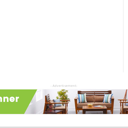
- Advertisement-