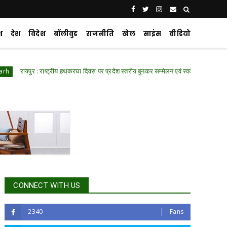
श
देश
विदेश
बॉलीवुड
राजनीति
खेल
साइंस
वीडियो
यपुर : राष्ट्रीय हथकरघा दिवस पर प्रदेश स्तरीय बुनकर सम्मेलन एवं स्वदेशी प्रदर्शनी में शामिल हुए व
CONNECT WITH US
2340
Fans