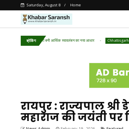
Saturday, August 8
Home
पारा में आजीविका डबरी बनी आर्थिक स्वावलंबन का नया आधार
रायपुर
Chhattisgarh
ब्रेकिंग
रायपुर : राज्यपाल श्री 
महाराज की जयंती पर
News Admin
February 19, 2026
Featured