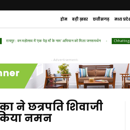
होम
बड़ी ख़बर
छत्तीसगढ़
मध्य प्रदे
 : वन महोत्सव में ‘एक पेड़ माँ के नाम’ अभियान को मिला जनसमर्थन
रा
Chhattisgarh
- Advertisement-
डेका ने छत्रपति शिवाजी
 किया नमन