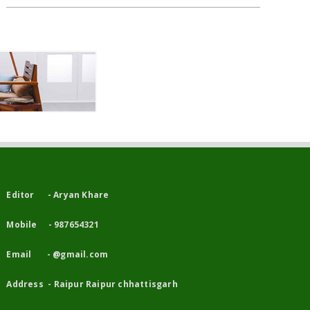
Editor - Aryan Khare
Mobile - 987654321
Email - @gmail.com
Address - Raipur Raipur chhattisgarh