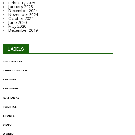
February 2025
January 2025
December 2024
November 2024
October 2024
June 2020
May 2020
December 2019
LABELS
BOLLYWOOD
CHHATTISGARH
FEATURE
FEATURED
NATIONAL
POLITICS
SPORTS
VIDEO
WORLD