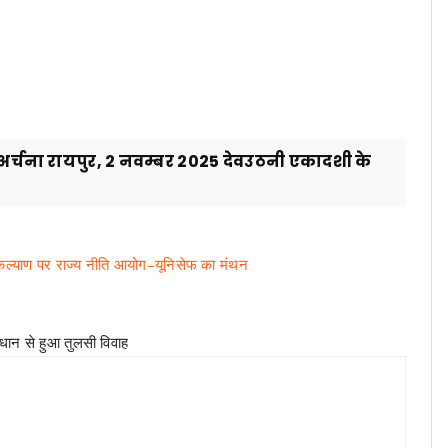
ूजा-अर्चना रायपुर, 2 नवम्बर 2025 देवउठनी एकादशी के
न
 कल्याण पर राज्य नीति आयोग–यूनिसेफ का मंथन