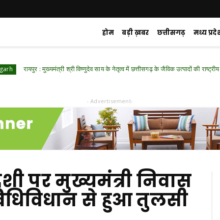
होम
बड़ी ख़बर
छत्तीसगढ़
मध्य प्रदे
पुर : मुख्यमंत्री श्री विष्णुदेव साय के नेतृत्व में छत्तीसगढ़ के जैविक उत्पादों की राष्ट्रीय मंच पर गूंज
- Advertisement-
शी पर मुख्यमंत्री निवास
क विधिविधान से हुआ तुलसी