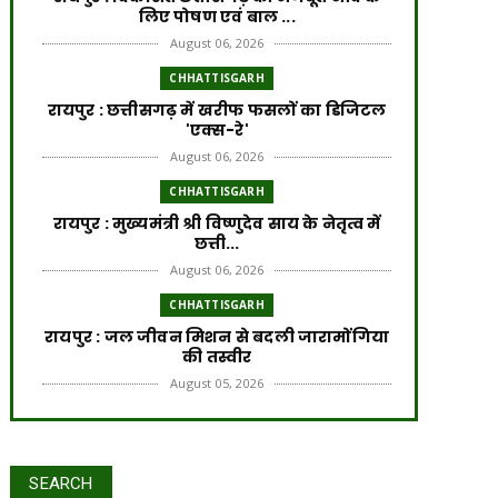
लिए पोषण एवं बाल ...
August 06, 2026
CHHATTISGARH
​रायपुर : ​छत्तीसगढ़ में खरीफ फसलों का डिजिटल
'एक्स-रे'
August 06, 2026
CHHATTISGARH
रायपुर : मुख्यमंत्री श्री विष्णुदेव साय के नेतृत्व में
छत्ती...
August 06, 2026
CHHATTISGARH
रायपुर : जल जीवन मिशन से बदली जारामोंगिया
की तस्वीर
August 05, 2026
CHHATTISGARH
रायपुर : आत्मसमर्पित 66 नक्सलियों को 6.60
करोड़ रुपये की प्रो...
SEARCH
August 05, 2026