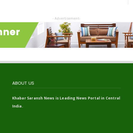
- Advertisement-
ABOUT US
Khabar Saransh News is Leading News Portal in Central
India.