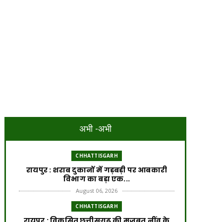
अभी -अभी
CHHATTISGARH
रायपुर : शराब दुकानों में गड़बड़ी पर आबकारी
विभाग का बड़ा एक...
August 06, 2026
CHHATTISGARH
रायपुर : विकसित छत्तीसगढ़ की मजबूत नींव के