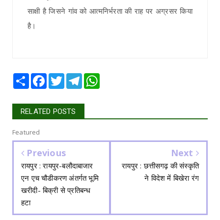
साक्षी है जिसने गांव को आत्मनिर्भरता की राह पर अग्रसर किया
है।
Share
Facebook
Twitter
Telegram
WhatsApp
RELATED POSTS
Featured
Previous
Next
रायपुर : रायपुर-बलौदाबाजार
रायपुर : छत्तीसगढ़ की संस्कृति
एन एच चौडीकरण अंतर्गत भूमि
ने विदेश में बिखेरा रंग
खरीदी- बिक्री से प्रतिबन्ध
हटा