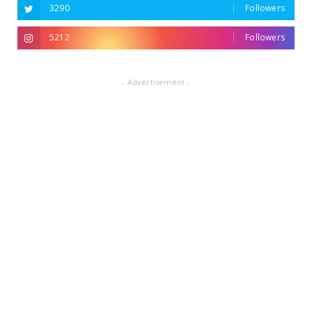
3290
Followers
5212
Followers
- Advertisement -