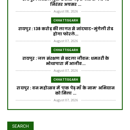
निरंतर अग्रसर ...
August 08, 2026
CHHATTISGARH
रायपुर : 138 करोड़ की लागत से नांदघाट-मुंगेली रोड
होगा फोरले...
August 07, 2026
CHHATTISGARH
रायपुर : जल संरक्षण से बदला जीवन: धमतरी के
भोथापारा में आजीव...
August 07, 2026
CHHATTISGARH
रायपुर : वन महोत्सव में ‘एक पेड़ माँ के नाम’ अभियान
को मिला ...
August 07, 2026
CHHATTISGARH
रायपुर : राष्ट्रीय हथकरघा दिवस पर प्रदेश स्तरीय
बुनकर सम्मेल...
SEARCH
August 07, 2026