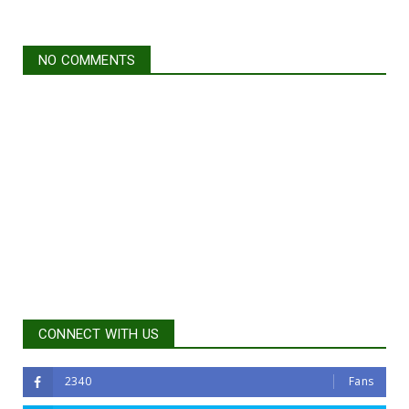
NO COMMENTS
CONNECT WITH US
2340
Fans