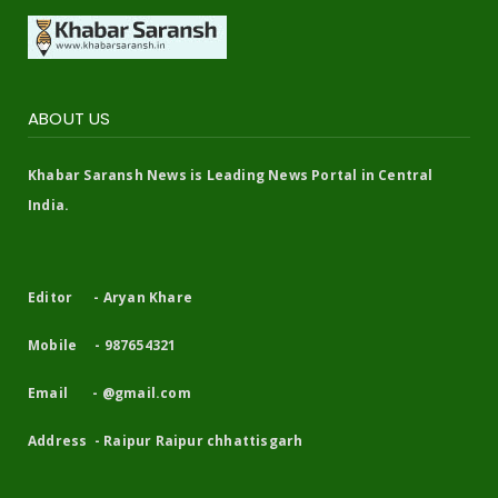
ABOUT US
Khabar Saransh News is Leading News Portal in Central
India.
Editor - Aryan Khare
Mobile - 987654321
Email - @gmail.com
Address - Raipur Raipur chhattisgarh