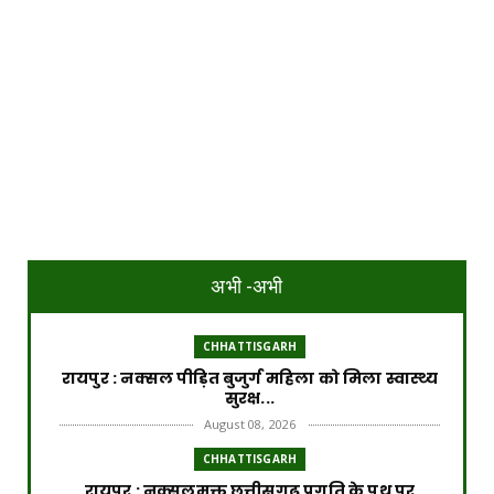
अभी -अभी
CHHATTISGARH
रायपुर : नक्सल पीड़ित बुजुर्ग महिला को मिला स्वास्थ्य
सुरक्ष...
August 08, 2026
CHHATTISGARH
रायपुर : नक्सलमुक्त छत्तीसगढ़ प्रगति के पथ पर