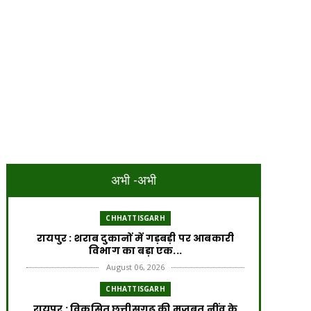
अभी -अभी
CHHATTISGARH
रायपुर : शराब दुकानों में गड़बड़ी पर आबकारी
विभाग का बड़ा एक...
August 06, 2026
CHHATTISGARH
रायपुर : विकसित छत्तीसगढ़ की मजबूत नींव के