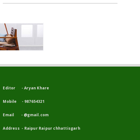
Editor - Aryan Khare
Mobile - 987654321
Email - @gmail.com
Address - Raipur Raipur chhattisgarh