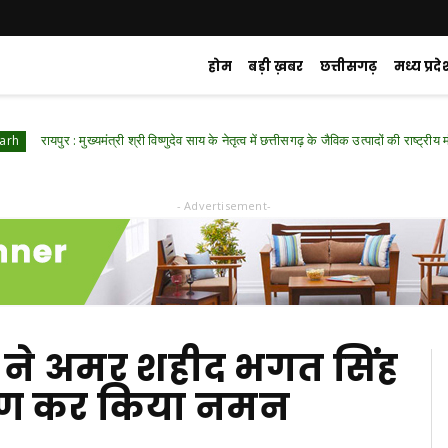
होम
बड़ी ख़बर
छत्तीसगढ़
मध्य प्रदे
ुर : मुख्यमंत्री श्री विष्णुदेव साय के नेतृत्व में छत्तीसगढ़ के जैविक उत्पादों की राष्ट्रीय मंच पर गूंज
- Advertisement-
साय ने अमर शहीद भगत सिंह
र्पण कर किया नमन