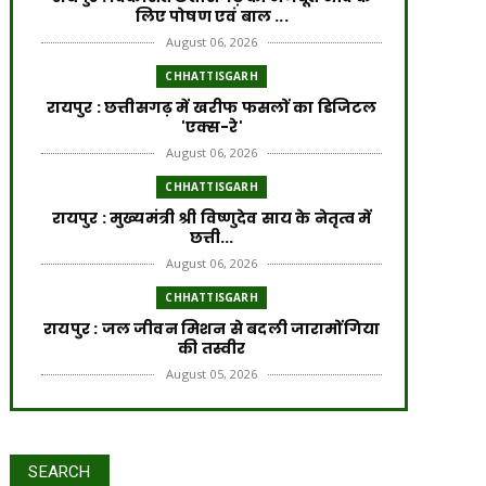
लिए पोषण एवं बाल ...
August 06, 2026
CHHATTISGARH
​रायपुर : ​छत्तीसगढ़ में खरीफ फसलों का डिजिटल
'एक्स-रे'
August 06, 2026
CHHATTISGARH
रायपुर : मुख्यमंत्री श्री विष्णुदेव साय के नेतृत्व में
छत्ती...
August 06, 2026
CHHATTISGARH
रायपुर : जल जीवन मिशन से बदली जारामोंगिया
की तस्वीर
August 05, 2026
CHHATTISGARH
रायपुर : आत्मसमर्पित 66 नक्सलियों को 6.60
करोड़ रुपये की प्रो...
SEARCH
August 05, 2026