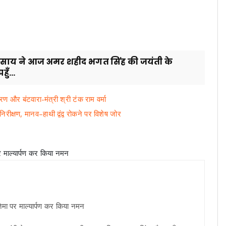
ुदेव साय ने आज अमर शहीद भगत सिंह की जयंती के
ँ...
ंतरण और बंटवारा-मंत्री श्री टंक राम वर्मा
िरीक्षण, मानव–हाथी द्वंद्व रोकने पर विशेष जोर