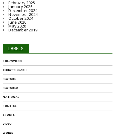
February 2025
January 2025
December 2024
November 2024
October 2024
June 2020
May 2020
December 2019
LABELS
BOLLYWOOD
CHHATTISGARH
FEATURE
FEATURED
NATIONAL
POLITICS
SPORTS
VIDEO
WORLD