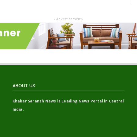
- Advertisement-
ABOUT US
Khabar Saransh News is Leading News Portal in Central
India.