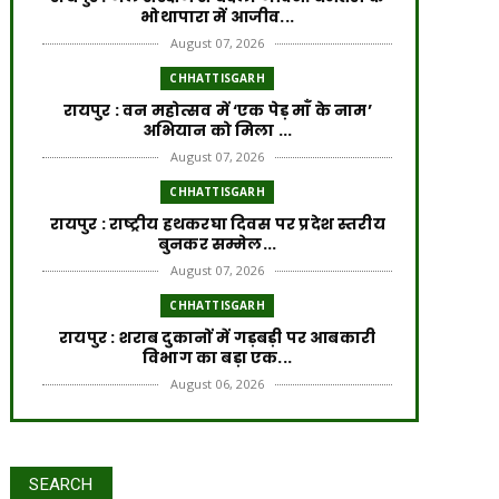
भोथापारा में आजीव...
August 07, 2026
CHHATTISGARH
रायपुर : वन महोत्सव में ‘एक पेड़ माँ के नाम’
अभियान को मिला ...
August 07, 2026
CHHATTISGARH
रायपुर : राष्ट्रीय हथकरघा दिवस पर प्रदेश स्तरीय
बुनकर सम्मेल...
August 07, 2026
CHHATTISGARH
रायपुर : शराब दुकानों में गड़बड़ी पर आबकारी
विभाग का बड़ा एक...
August 06, 2026
CHHATTISGARH
रायपुर : विकसित छत्तीसगढ़ की मजबूत नींव के
लिए पोषण एवं बाल ...
SEARCH
August 06, 2026