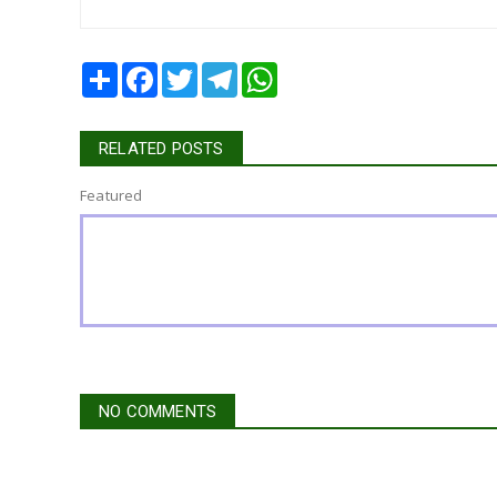
Share
Facebook
Twitter
Telegram
WhatsApp
RELATED POSTS
Featured
NO COMMENTS