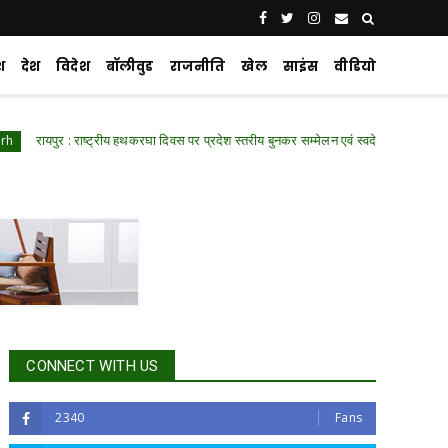
श
देश
विदेश
बॉलीवुड
राजनीति
खेल
साइंस
वीडियो
 : राष्ट्रीय हथकरघा दिवस पर प्रदेश स्तरीय बुनकर सम्मेलन एवं स्वदेशी प्रदर्शनी में शामिल हुए वित्त
CONNECT WITH US
2340
Fans