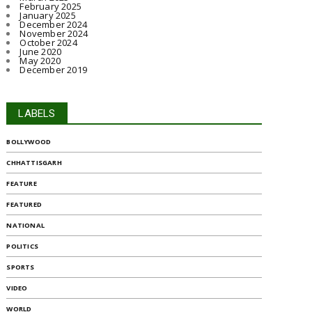
February 2025
January 2025
December 2024
November 2024
October 2024
June 2020
May 2020
December 2019
LABELS
BOLLYWOOD
CHHATTISGARH
FEATURE
FEATURED
NATIONAL
POLITICS
SPORTS
VIDEO
WORLD