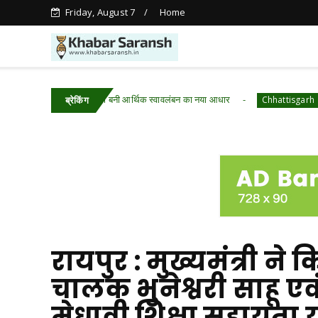
Friday, August 7
Home
ा में आजीविका डबरी बनी आर्थिक स्वावलंबन का नया आधार
रायपुर : 
Chhattisgarh
ब्रेकिंग
रायपुर : मुख्यमंत्री ने
चालक भुनेश्वरी साहू एवं
मेधावी शिक्षा सहायता 