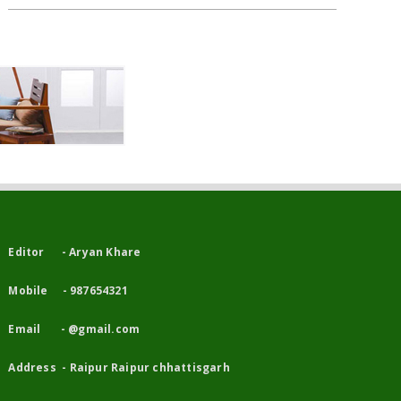
Editor - Aryan Khare
Mobile - 987654321
Email - @gmail.com
Address - Raipur Raipur chhattisgarh