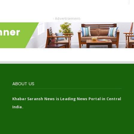
- Advertisement-
ABOUT US
Khabar Saransh News is Leading News Portal in Central
India.