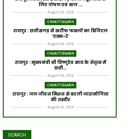
लिए पोषण एवं बाल ...
August 06, 2026
CHHATTISGARH
​रायपुर : ​छत्तीसगढ़ में खरीफ फसलों का डिजिटल
'एक्स-रे'
August 06, 2026
CHHATTISGARH
रायपुर : मुख्यमंत्री श्री विष्णुदेव साय के नेतृत्व में
छत्ती...
August 06, 2026
CHHATTISGARH
रायपुर : जल जीवन मिशन से बदली जारामोंगिया
की तस्वीर
August 05, 2026
CHHATTISGARH
रायपुर : आत्मसमर्पित 66 नक्सलियों को 6.60
करोड़ रुपये की प्रो...
SEARCH
August 05, 2026