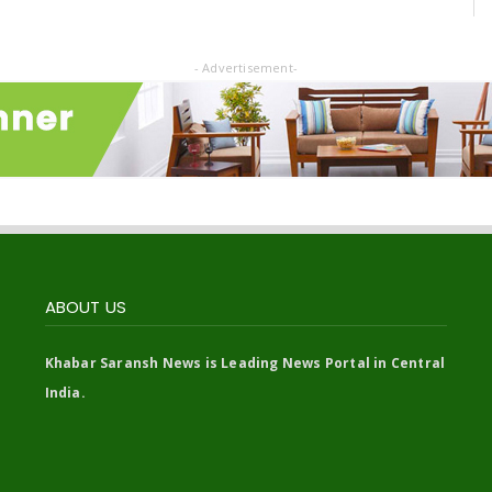
- Advertisement-
ABOUT US
Khabar Saransh News is Leading News Portal in Central
India.