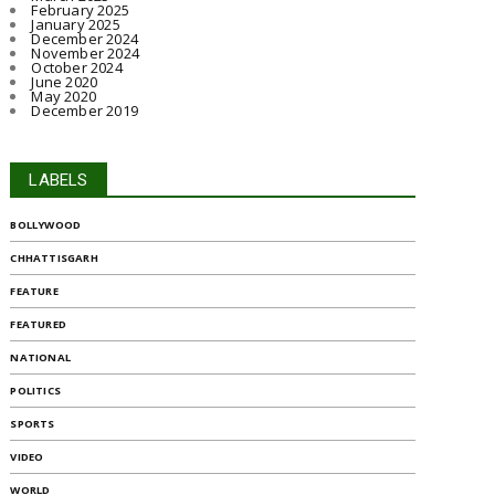
February 2025
January 2025
December 2024
November 2024
October 2024
June 2020
May 2020
December 2019
LABELS
BOLLYWOOD
CHHATTISGARH
FEATURE
FEATURED
NATIONAL
POLITICS
SPORTS
VIDEO
WORLD