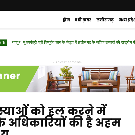
होम
बड़ी ख़बर
छत्तीसगढ़
मध्य प्रदे
र : मुख्यमंत्री श्री विष्णुदेव साय के नेतृत्व में छत्तीसगढ़ के जैविक उत्पादों की राष्ट्रीय मंच पर गूंज
- Advertisement-
्याओं को हल करने में
के अधिकारियों की है अहम
ाय