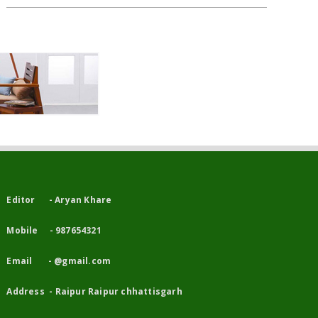
Editor - Aryan Khare
Mobile - 987654321
Email - @gmail.com
Address - Raipur Raipur chhattisgarh