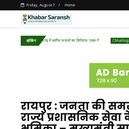
Friday, August 7
Home
​रायपुर : ​छत्तीसगढ़ में खरीफ फसलों का डिजिटल 'एक्स-रे'
रायपु
Chhattisgarh
ब्रेकिंग
रायपुर : जनता की समस
राज्य प्रशासनिक सेवा 
भूमिका – मुख्यमंत्री स