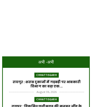
अभी -अभी
CHHATTISGARH
रायपुर : शराब दुकानों में गड़बड़ी पर आबकारी
विभाग का बड़ा एक...
August 06, 2026
CHHATTISGARH
रायपुर : विकसित छत्तीसगढ़ की मजबूत नींव के