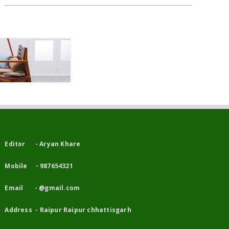
Editor - Aryan Khare
Mobile - 987654321
Email - @gmail.com
Address - Raipur Raipur chhattisgarh