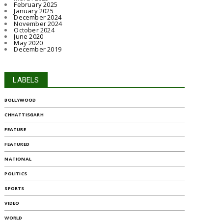
February 2025
January 2025
December 2024
November 2024
October 2024
June 2020
May 2020
December 2019
LABELS
BOLLYWOOD
CHHATTISGARH
FEATURE
FEATURED
NATIONAL
POLITICS
SPORTS
VIDEO
WORLD