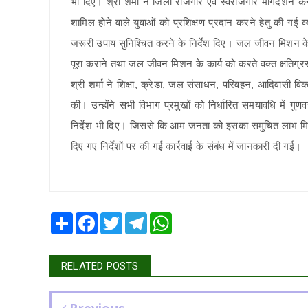
भी दिए। श्री शर्मा ने जिला रोजगार एवं स्वरोजगार मार्गदर्शन केन्द्र
शामिल होेने वाले युवाओं को प्रशिक्षण प्रदान करने हेतु की गई 
जरूरी उपाय सुनिश्चित करने के निर्देश दिए। जल जीवन मिशन के कार
पूरा कराने तथा जल जीवन मिशन के कार्य को करते वक्त क्षतिग्रस
श्री शर्मा ने शिक्षा, क्रेडा, जल संसाधन, परिवहन, आदिवासी विका
की। उन्होंने सभी विभाग प्रमुखों को निर्धारित समयावधि में गु
निर्देश भी दिए। जिससे कि आम जनता को इसका समुचित लाभ मिल सके।
दिए गए निर्देशों पर की गई कार्रवाई के संबंध में जानकारी दी गई।
Share
Facebook
Twitter
Telegram
WhatsApp
RELATED POSTS