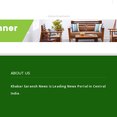
- Advertisement-
ABOUT US
Khabar Saransh News is Leading News Portal in Central
India.