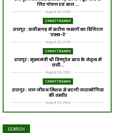
लिए पोषण एवं बाल ...
August 06, 2026
CHHATTISGARH
​रायपुर : ​छत्तीसगढ़ में खरीफ फसलों का डिजिटल
'एक्स-रे'
August 06, 2026
CHHATTISGARH
रायपुर : मुख्यमंत्री श्री विष्णुदेव साय के नेतृत्व में
छत्ती...
August 06, 2026
CHHATTISGARH
रायपुर : जल जीवन मिशन से बदली जारामोंगिया
की तस्वीर
August 05, 2026
CHHATTISGARH
रायपुर : आत्मसमर्पित 66 नक्सलियों को 6.60
करोड़ रुपये की प्रो...
SEARCH
August 05, 2026