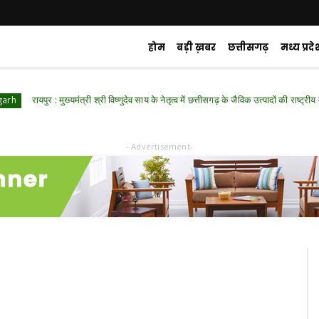
होम
बड़ी ख़बर
छत्तीसगढ़
मध्य प्रदे
ुर : मुख्यमंत्री श्री विष्णुदेव साय के नेतृत्व में छत्तीसगढ़ के जैविक उत्पादों की राष्ट्रीय मंच पर गूंज
- Advertisement-