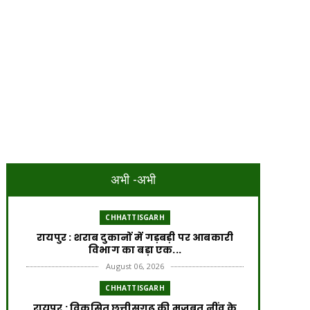
अभी -अभी
CHHATTISGARH
रायपुर : शराब दुकानों में गड़बड़ी पर आबकारी
विभाग का बड़ा एक...
August 06, 2026
CHHATTISGARH
रायपुर : विकसित छत्तीसगढ़ की मजबूत नींव के