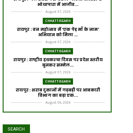
भोथापारा में आजीव...
August 07, 2026
CHHATTISGARH
रायपुर : वन महोत्सव में ‘एक पेड़ माँ के नाम’
अभियान को मिला ...
August 07, 2026
CHHATTISGARH
रायपुर : राष्ट्रीय हथकरघा दिवस पर प्रदेश स्तरीय
बुनकर सम्मेल...
August 07, 2026
CHHATTISGARH
रायपुर : शराब दुकानों में गड़बड़ी पर आबकारी
विभाग का बड़ा एक...
August 06, 2026
CHHATTISGARH
रायपुर : विकसित छत्तीसगढ़ की मजबूत नींव के
लिए पोषण एवं बाल ...
रायपुर : वर्ष 2024-25 में जल जीवन
SEARCH
August 06, 2026