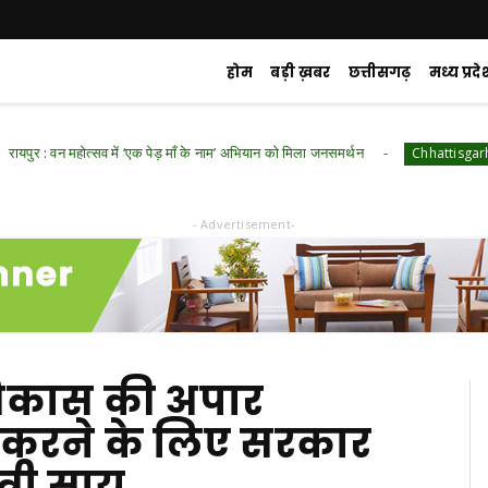
होम
बड़ी ख़बर
छत्तीसगढ़
मध्य प्रदे
महोत्सव में ‘एक पेड़ माँ के नाम’ अभियान को मिला जनसमर्थन
रायपुर :
Chhattisgarh
- Advertisement-
ं विकास की अपार
 करने के लिए सरकार
त्री साय