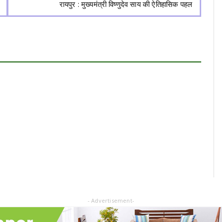
रायपुर : मुख्यमंत्री विष्णुदेव साय की ऐतिहासिक पहल
- Advertisement-