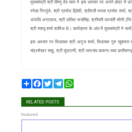
मुख्यमंत्री श्री विष्णु देव साय ने इस अवसर पर अपने क्षेत्र में उत्
स्नेहा गिरपुंजे, श्री प्रमोद द्विवेदी, श्रीमती ममता प्रमोद शर्मा
अंजलि अग्रवाल, श्री ललित जयसिंह, श्रीमती दमयंती सोनी (जिनकी
श्री श्यामू शर्मा शामिल थे। कार्यक्रम के अंत में मुख्यमंत्री ने 
इस अवसर पर विधायक श्री अनुज शर्मा, विधायक गुरु खुशवंत साहे
चंद्रशेखर साहू, श्री सुंदरानी, श्री लाभचंद बाफना तथा छत्तीसग
Share
Facebook
Twitter
Telegram
WhatsApp
RELATED POSTS
Featured