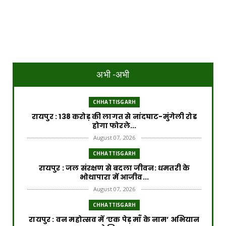
अभी -अभी
CHHATTISGARH
रायपुर : 138 करोड़ की लागत से नांदघाट-मुंगेली रोड
होगा फोरले...
August 07, 2026
CHHATTISGARH
रायपुर : जल संरक्षण से बदला जीवन: धमतरी के
भोथापारा में आजीव...
August 07, 2026
CHHATTISGARH
रायपुर : वन महोत्सव में ‘एक पेड़ माँ के नाम’ अभियान