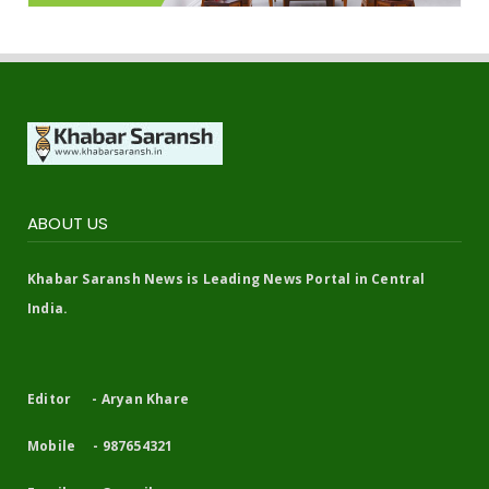
ABOUT US
Khabar Saransh News is Leading News Portal in Central
India.
Editor - Aryan Khare
Mobile - 987654321