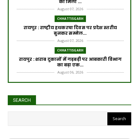
को मिला ...
August 07, 2026
CHHATTISGARH
रायपुर : राष्ट्रीय हथकरघा दिवस पर प्रदेश स्तरीय
बुनकर सम्मेल...
August 07, 2026
CHHATTISGARH
रायपुर : शराब दुकानों में गड़बड़ी पर आबकारी विभाग
का बड़ा एक...
August 06, 2026
CHHATTISGARH
रायपुर : विकसित छत्तीसगढ़ की मजबूत नींव के लिए
पोषण एवं बाल ...
SEARCH
August 06, 2026
CHHATTISGARH
​रायपुर : ​छत्तीसगढ़ में खरीफ फसलों का डिजिटल
'एक्स-रे'
August 06, 2026