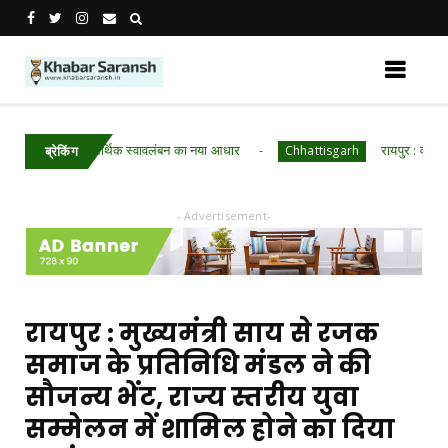
िका डबरी बनी आर्थिक स्वावलंबन का नया आधार
रायपुर : वन महोत्सव 
Chhattisgarh
ब्रेकिंग
- Advertisement-
रायपुर : मुख्यमंत्री साय से रजक
समाज के प्रतिनिधि मंडल ने की
सौजन्य भेंट, राज्य स्तरीय युवा
सम्मेलन में शामिल होने का दिया