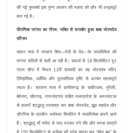
की गई पुष्पवर्षा इस पुण्य अवसर की महत्ता को और भी अभूतपूर्व
बना गई है।
पौराणिक परंपरा का गौरव: भक्ति से सराबोर हुआ बाबा भोरमदेव
परिसर
सावन मास में भगवान शिव—देवों के देव—के जलाभिषेक की
परंपरा सदियों से चली आ रही है। कवर्धा से 18 किलोमीटर दूर
ग्राम चौरा में स्थित 11वीं शताब्दी का यह भोरमदेव मंदिर
ऐतिहासिक, धार्मिक और पुरातात्विक दृष्टि से अत्यंत महत्वपूर्ण
स्थल है। श्रावण मास में छत्तीसगढ़ के कबीरधाम, मुंगेली,
बेमेतरा, खैरागढ़, राजनांदगांव सहित मध्यप्रदेश के अमरकंटक
से हजारों श्रद्धालु पदयात्रा कर बाबा भोरमदेव, बूढ़ा महादेव और
डोंगरिया के प्राचीन जलेश्वर शिवलिंग में जलाभिषेक करने आते
हैं। श्रद्धालु माँ नर्मदा से जल भरकर नंगे पाँव और भगवा वस्त्रों
में 150 किलोमीटर से अधिक की दुर्गम यात्रा कर “बोल बम” के