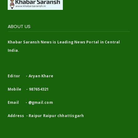
ABOUT US
Khabar Saransh News is Leading News Portal in Central
India.
Editor - Aryan Khare
Mobile - 987654321
Email - @gmail.com
Address - Raipur Raipur chhattisgarh