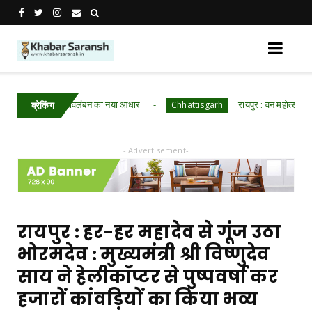
नी आर्थिक स्वावलंबन का नया आधार
रायपुर : वन महोत्सव में ‘एक पेड
Chhattisgarh
ब्रेकिंग
- Advertisement-
रायपुर : हर-हर महादेव से गूंज उठा
भोरमदेव : मुख्यमंत्री श्री विष्णुदेव
साय ने हेलीकॉप्टर से पुष्पवर्षा कर
हजारों कांवड़ियों का किया भव्य