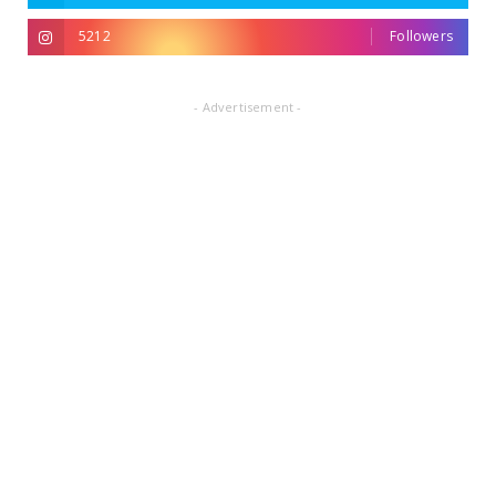
5212
Followers
- Advertisement -