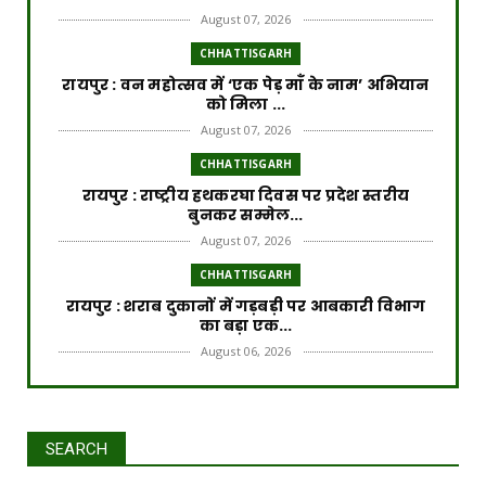
August 07, 2026
CHHATTISGARH
रायपुर : वन महोत्सव में ‘एक पेड़ माँ के नाम’ अभियान
को मिला ...
August 07, 2026
CHHATTISGARH
रायपुर : राष्ट्रीय हथकरघा दिवस पर प्रदेश स्तरीय
बुनकर सम्मेल...
August 07, 2026
CHHATTISGARH
रायपुर : शराब दुकानों में गड़बड़ी पर आबकारी विभाग
का बड़ा एक...
August 06, 2026
CHHATTISGARH
रायपुर : विकसित छत्तीसगढ़ की मजबूत नींव के लिए
पोषण एवं बाल ...
SEARCH
August 06, 2026
रायपुर : वर्ष 2024-25 में जल जीवन