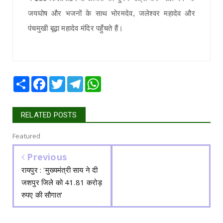
जयघोष और भजनों के साथ भोरमदेव, जलेश्वर महादेव और
पंचमुखी बूढ़ा महादेव मंदिर पहुँचते हैं।
Share
Facebook
Twitter
Telegram
WhatsApp
RELATED POSTS
Featured
Previous
रायपुर : 'मुख्यमंत्री साय ने दी
जशपुर जिले को 41.81 करोड़
रुपए की सौगात'