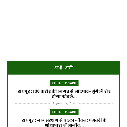
अभी -अभी
CHHATTISGARH
रायपुर : 138 करोड़ की लागत से नांदघाट-मुंगेली रोड
होगा फोरले...
August 07, 2026
CHHATTISGARH
रायपुर : जल संरक्षण से बदला जीवन: धमतरी के
भोथापारा में आजीव...