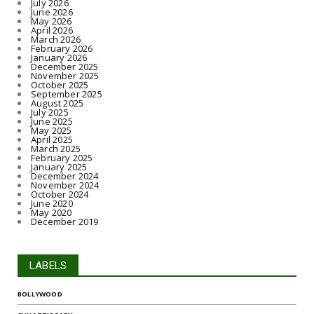
July 2026
तस्वीर
June 2026
May 2026
August 05, 2026
April 2026
March 2026
February 2026
CHHATTISGARH
January 2026
December 2025
रायपुर : आत्मसमर्पित 66 नक्सलियों को 6.60 करोड़
November 2025
रुपये की प्रो...
October 2025
September 2025
August 05, 2026
August 2025
July 2025
June 2025
May 2025
April 2025
March 2025
February 2025
January 2025
December 2024
November 2024
October 2024
June 2020
May 2020
December 2019
LABELS
BOLLYWOOD