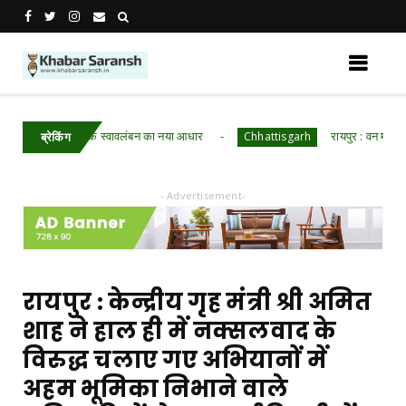
डबरी बनी आर्थिक स्वावलंबन का नया आधार
रायपुर : वन महोत्सव में ‘
Chhattisgarh
ब्रेकिंग
- Advertisement-
रायपुर : केन्द्रीय गृह मंत्री श्री अमित
शाह ने हाल ही में नक्सलवाद के
विरुद्ध चलाए गए अभियानों में
अहम भूमिका निभाने वाले