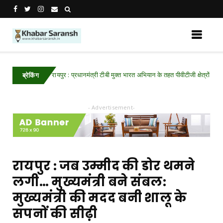
रायपुर : प्रधानमंत्री टीबी मुक्त भारत अभियान के तहत पीवीटीजी क्षेत्रों में पोषण 
tisgarh
ब्रेकिंग
- Advertisement-
रायपुर : जब उम्मीद की डोर थमने
लगी… मुख्यमंत्री बने संबल:
मुख्यमंत्री की मदद बनी शालू के
सपनों की सीढ़ी