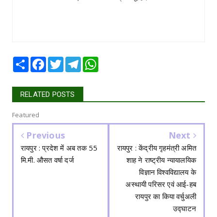
Share
Facebook
Twitter
Telegram
WhatsApp
RELATED POSTS
Featured
Previous
Next
रायपुर : प्रदेश में अब तक 55
रायपुर : केंद्रीय गृहमंत्री अमित
मि.मी. औसत वर्षा दर्ज
शाह ने राष्ट्रीय न्यायालयिक
विज्ञान विश्वविद्यालय के
अस्थायी परिसर एवं आई-हब
रायपुर का किया वर्चुअली
उद्घाटन