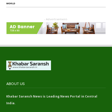
WORLD
- Advertisement-
ABOUT US
Khabar Saransh News is Leading News Portal in Central
India.