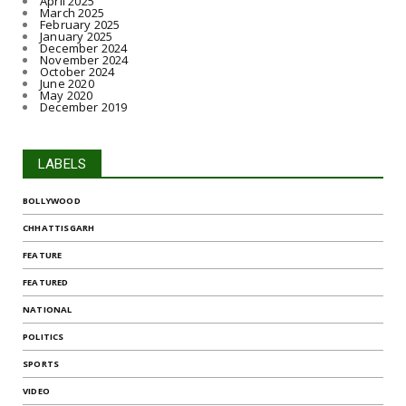
April 2025
March 2025
February 2025
January 2025
December 2024
November 2024
October 2024
June 2020
May 2020
December 2019
LABELS
BOLLYWOOD
CHHATTISGARH
FEATURE
FEATURED
NATIONAL
POLITICS
SPORTS
VIDEO