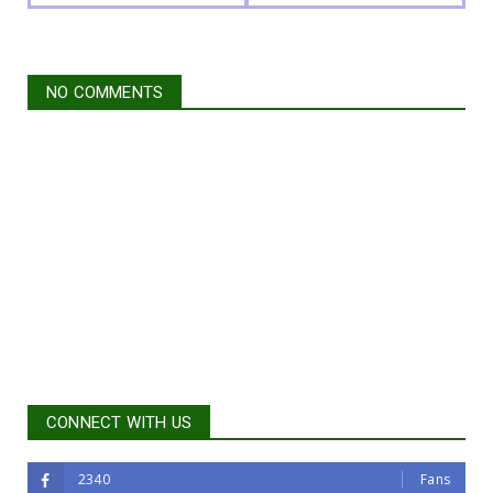
NO COMMENTS
CONNECT WITH US
2340
Fans