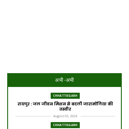
अभी -अभी
CHHATTISGARH
रायपुर : जल जीवन मिशन से बदली जारामोंगिया की
तस्वीर
August 05, 2026
CHHATTISGARH