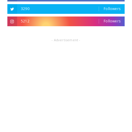
3290
Followers
5212
Followers
- Advertisement -