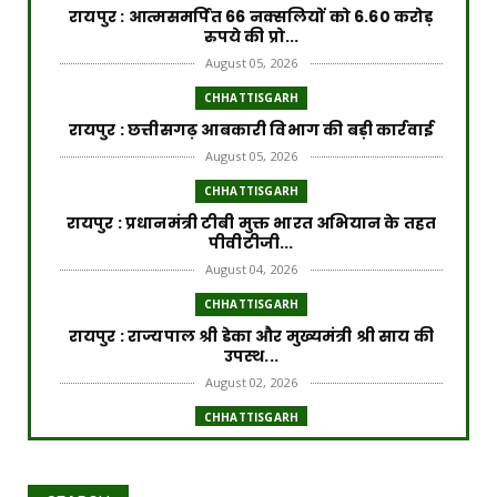
रायपुर : आत्मसमर्पित 66 नक्सलियों को 6.60 करोड़
रुपये की प्रो...
August 05, 2026
CHHATTISGARH
रायपुर : छत्तीसगढ़ आबकारी विभाग की बड़ी कार्रवाई
August 05, 2026
CHHATTISGARH
रायपुर : प्रधानमंत्री टीबी मुक्त भारत अभियान के तहत
पीवीटीजी...
August 04, 2026
CHHATTISGARH
रायपुर : राज्यपाल श्री डेका और मुख्यमंत्री श्री साय की
उपस्थ...
August 02, 2026
CHHATTISGARH
रायपुर : प्रधानमंत्री आवास योजना से साकार हो रहा
गरीब परिवार...
July 31, 2026