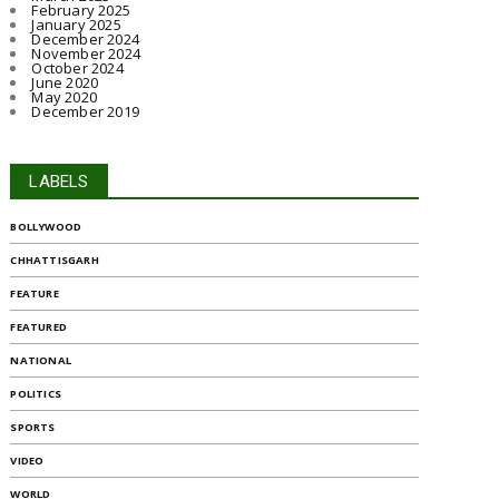
February 2025
January 2025
December 2024
November 2024
October 2024
June 2020
May 2020
December 2019
LABELS
BOLLYWOOD
CHHATTISGARH
FEATURE
FEATURED
NATIONAL
POLITICS
SPORTS
VIDEO
WORLD