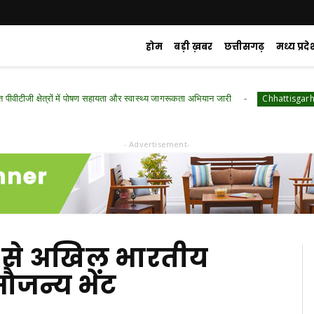
होम
बड़ी ख़बर
छत्तीसगढ़
मध्य प्रदे
्षेत्रों में पोषण सहायता और स्वास्थ्य जागरूकता अभियान जारी
रायपुर 
Chhattisgarh
- Advertisement-
का से अखिल भारतीय
सौजन्य भेंट