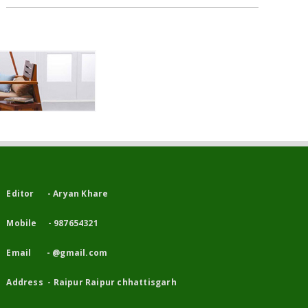
Editor - Aryan Khare
Mobile - 987654321
Email - @gmail.com
Address - Raipur Raipur chhattisgarh