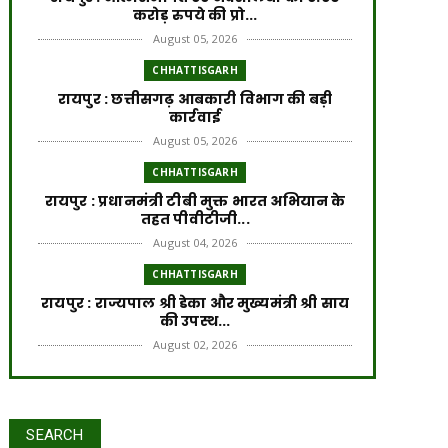
करोड़ रुपये की प्रो...
August 05, 2026
CHHATTISGARH
रायपुर : छत्तीसगढ़ आबकारी विभाग की बड़ी
कार्रवाई
August 05, 2026
CHHATTISGARH
रायपुर : प्रधानमंत्री टीबी मुक्त भारत अभियान के
तहत पीवीटीजी...
August 04, 2026
CHHATTISGARH
रायपुर : राज्यपाल श्री डेका और मुख्यमंत्री श्री साय
की उपस्थ...
August 02, 2026
CHHATTISGARH
रायपुर : प्रधानमंत्री आवास योजना से साकार हो
रहा गरीब परिवार...
SEARCH
July 31, 2026