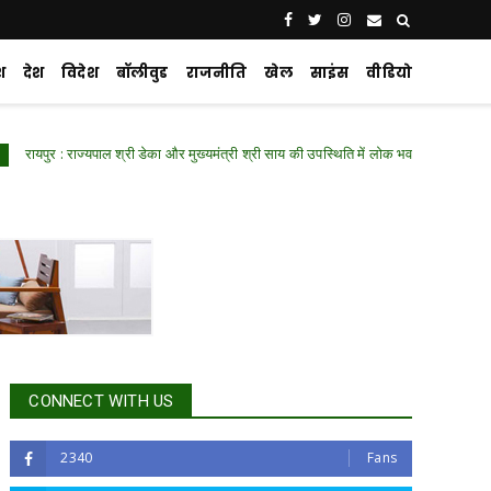
श
देश
विदेश
बॉलीवुड
राजनीति
खेल
साइंस
वीडियो
: राज्यपाल श्री डेका और मुख्यमंत्री श्री साय की उपस्थिति में लोक भवन में हुआ ‘नशा मुक्त युवा 
CONNECT WITH US
2340
Fans