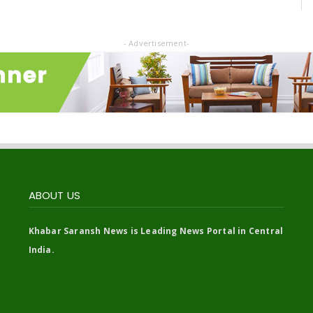
- Advertisement-
ABOUT US
Khabar Saransh News is Leading News Portal in Central
India.