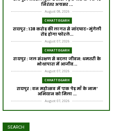
निरंतर अग्रसर ...
August 08, 2026
CHHATTISGARH
रायपुर : 138 करोड़ की लागत से नांदघाट-मुंगेली
रोड होगा फोरले...
August 07, 2026
CHHATTISGARH
रायपुर : जल संरक्षण से बदला जीवन: धमतरी के
भोथापारा में आजीव...
August 07, 2026
CHHATTISGARH
रायपुर : वन महोत्सव में ‘एक पेड़ माँ के नाम’
अभियान को मिला ...
August 07, 2026
CHHATTISGARH
रायपुर : राष्ट्रीय हथकरघा दिवस पर प्रदेश स्तरीय
बुनकर सम्मेल...
रायपुर : वर्ष 2024-25 में जल जीवन
SEARCH
August 07, 2026