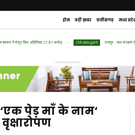
होम
बड़ी ख़बर
छत्तीसगढ़
मध्य प्रदे
मंजूर किए अतिरिक्त 21.81 करोड़
रायपुर : जल संरक्षण से बदला जीव
Chhattisgarh
- Advertisement-
‘एक पेड़ माँ के नाम‘
वृक्षारोपण