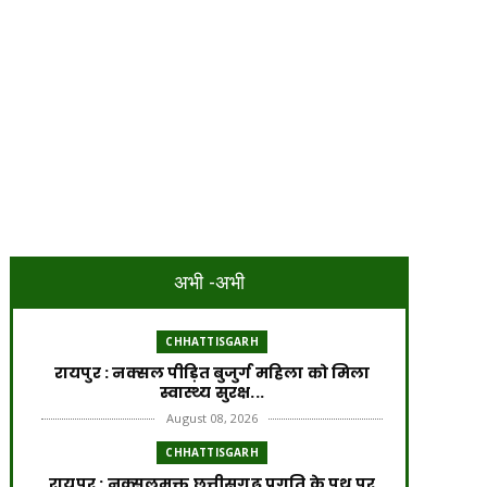
अभी -अभी
CHHATTISGARH
रायपुर : नक्सल पीड़ित बुजुर्ग महिला को मिला
स्वास्थ्य सुरक्ष...
August 08, 2026
CHHATTISGARH
रायपुर : नक्सलमुक्त छत्तीसगढ़ प्रगति के पथ पर