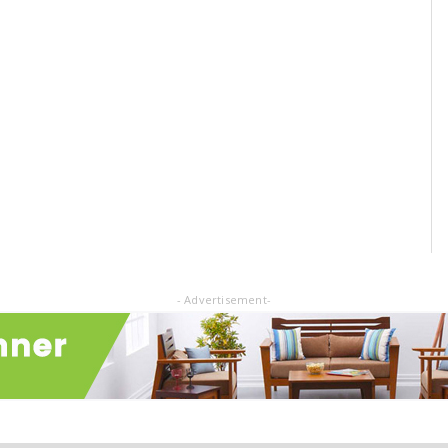
- Advertisement-