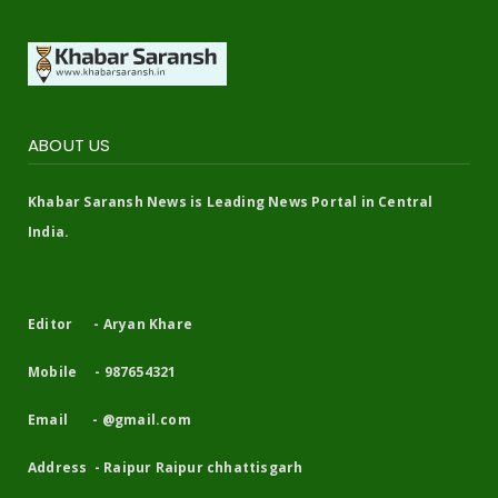
ABOUT US
Khabar Saransh News is Leading News Portal in Central
India.
Editor - Aryan Khare
Mobile - 987654321
Email - @gmail.com
Address - Raipur Raipur chhattisgarh