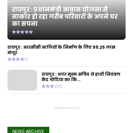
CHHATTISGARH
रायपुर : प्रधानमंत्री आवास योजना से
रायपुर : राज्यपाल श्री डेका और मुख्यमंत्री श्री साय की
साकार हो रहा गरीब परिवारों के अपने घर
उपस्थ...
का सपना
August 02, 2026
CHHATTISGARH
रायपुर : प्रधानमंत्री आवास योजना से साकार हो रहा
रायपुर : आरसीसी नालियों के निर्माण के लिए 99.25 लाख
गरीब परिवार...
मंजूर
July 31, 2026
रायपुर : अपर मुख्य सचिव ने हाथी नियंत्रण
केंद्र चोटिया का कि...
- Advertisement-
NEWS ARCHIVE