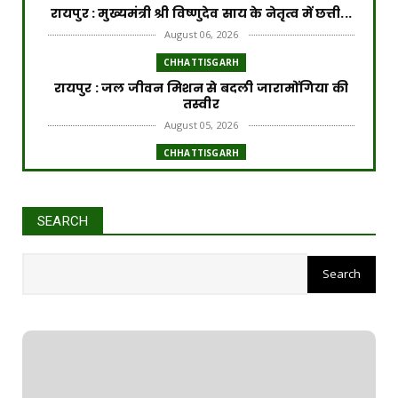
रायपुर : मुख्यमंत्री श्री विष्णुदेव साय के नेतृत्व में छत्ती...
August 06, 2026
CHHATTISGARH
रायपुर : जल जीवन मिशन से बदली जारामोंगिया की
तस्वीर
August 05, 2026
CHHATTISGARH
रायपुर : आत्मसमर्पित 66 नक्सलियों को 6.60 करोड़
रुपये की प्रो...
August 05, 2026
SEARCH
CHHATTISGARH
रायपुर : छत्तीसगढ़ आबकारी विभाग की बड़ी कार्रवाई
August 05, 2026
CHHATTISGARH
रायपुर : प्रधानमंत्री टीबी मुक्त भारत अभियान के तहत
पीवीटीजी...
August 04, 2026