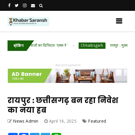
सगढ़ में खरीफ फसलों का डिजिटल 'एक्स-रे'
रायपुर : मुख्यमंत्री श्री विष
Chhattisgarh
ब्रेकिंग
- Advertisement-
रायपुर : छत्तीसगढ़ बन रहा निवेश
का नया हब
News Admin
April 16, 2025
Featured