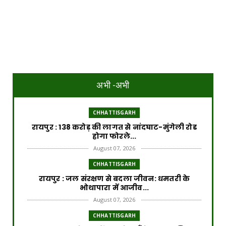
अभी -अभी
CHHATTISGARH
रायपुर : 138 करोड़ की लागत से नांदघाट-मुंगेली रोड
होगा फोरले...
August 07, 2026
CHHATTISGARH
रायपुर : जल संरक्षण से बदला जीवन: धमतरी के
भोथापारा में आजीव...
August 07, 2026
CHHATTISGARH