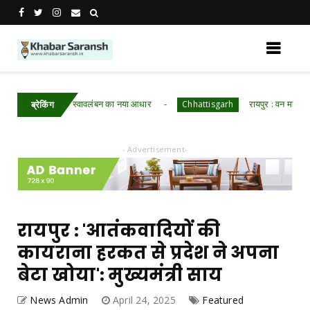
बरी बनी आर्थिक स्वावलंबन का नया आधार
रायपुर : वन महोत्सव में ‘ए
Chhattisgarh
ब्रेकिंग
- Advertisement-
रायपुर : 'आतंकवादियों की
कायराना हरकत से प्रदेश ने अपना
बेटा खोया': मुख्यमंत्री साय
News Admin
April 24, 2025
Featured