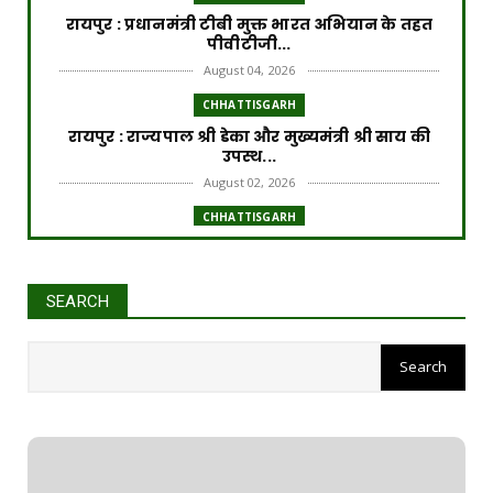
रायपुर : प्रधानमंत्री टीबी मुक्त भारत अभियान के तहत
पीवीटीजी...
August 04, 2026
CHHATTISGARH
रायपुर : राज्यपाल श्री डेका और मुख्यमंत्री श्री साय की
उपस्थ...
August 02, 2026
CHHATTISGARH
रायपुर : प्रधानमंत्री आवास योजना से साकार हो रहा
गरीब परिवार...
July 31, 2026
SEARCH
CHHATTISGARH
रायपुर : छत्तीसगढ़ में अमानक पनीर और डेयरी
एनालॉग उत्पादों प...
July 31, 2026
CHHATTISGARH
रायपुर : सुतियापाट लिंक केनाल के कार्यों के लिए