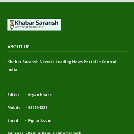
ABOUT US
Khabar Saransh News is Leading News Portal in Central
India.
Editor - Aryan Khare
Mobile - 987654321
Email - @gmail.com
Address - Raipur Raipur chhattisgarh