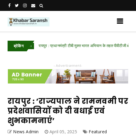
रायपुर : प्रधानमंत्री टीबी मुक्त भारत अभियान के तहत पीवीटीजी क्षेत्रों में
Chhattisgarh
ब्रेकिंग
- Advertisement-
रायपुर : ’राज्यपाल ने रामनवमी पर
प्रदेशवासियों को दी बधाई एवं
शुभकामनाएं’
News Admin
April 05, 2025
Featured