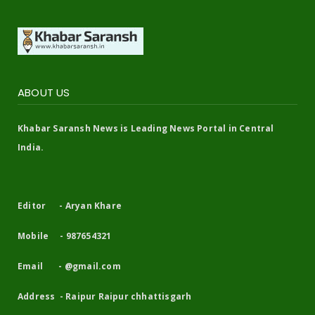
ABOUT US
Khabar Saransh News is Leading News Portal in Central
India.
Editor - Aryan Khare
Mobile - 987654321
Email - @gmail.com
Address - Raipur Raipur chhattisgarh