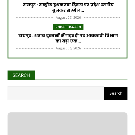
रायपुर : राष्ट्रीय हथकरघा दिवस पर प्रदेश स्तरीय
बुनकर सम्मेल...
August 07, 2026
CHHATTISGARH
रायपुर : शराब दुकानों में गड़बड़ी पर आबकारी विभाग
का बड़ा एक...
August 06, 2026
CHHATTISGARH
रायपुर : विकसित छत्तीसगढ़ की मजबूत नींव के लिए
पोषण एवं बाल ...
SEARCH
August 06, 2026
CHHATTISGARH
​रायपुर : ​छत्तीसगढ़ में खरीफ फसलों का डिजिटल
'एक्स-रे'
August 06, 2026
CHHATTISGARH
रायपुर : मुख्यमंत्री श्री विष्णुदेव साय के नेतृत्व में छत्ती...
August 06, 2026