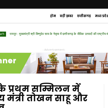
होम
बड़ी ख़बर
छत्तीसगढ़
मध्य प्रदे
र : मुख्यमंत्री श्री विष्णुदेव साय के नेतृत्व में छत्तीसगढ़ के जैविक उत्पादों की राष्ट्रीय मंच पर गूंज
- Advertisement-
के प्रथम सम्मिलन में
ज्य मंत्री तोखन साहू और
ाव