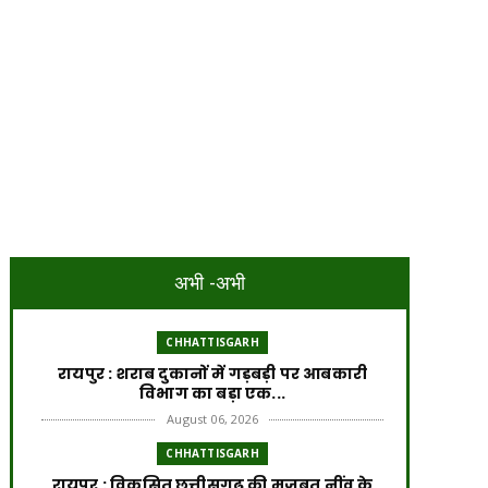
अभी -अभी
CHHATTISGARH
रायपुर : शराब दुकानों में गड़बड़ी पर आबकारी
विभाग का बड़ा एक...
August 06, 2026
CHHATTISGARH
रायपुर : विकसित छत्तीसगढ़ की मजबूत नींव के