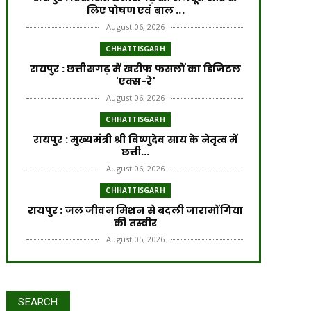
लिए पोषण एवं बाल ...
August 06, 2026
CHHATTISGARH
​रायपुर : ​छत्तीसगढ़ में खरीफ फसलों का डिजिटल
'एक्स-रे'
August 06, 2026
CHHATTISGARH
रायपुर : मुख्यमंत्री श्री विष्णुदेव साय के नेतृत्व में
छत्ती...
August 06, 2026
CHHATTISGARH
रायपुर : जल जीवन मिशन से बदली जारामोंगिया
की तस्वीर
August 05, 2026
CHHATTISGARH
रायपुर : आत्मसमर्पित 66 नक्सलियों को 6.60
करोड़ रुपये की प्रो...
SEARCH
August 05, 2026