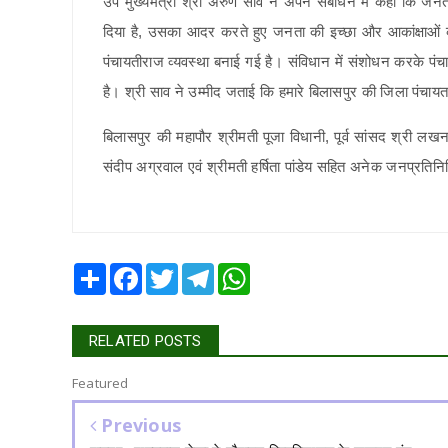
उप मुख्यमंत्री श्री अरुण साव ने अपने संबोधन में कहा कि ज
दिया है, उसका आदर करते हुए जनता की इच्छा और आकांक्षाओं को 
पंचायतीराज व्यवस्था बनाई गई है। संविधान में संशोधन करके प
है। श्री साव ने उम्मीद जताई कि हमारे बिलासपुर की जिला पंचाय
बिलासपुर की महापौर श्रीमती पूजा विधानी, पूर्व सांसद श्री
संदीप अग्रवाल एवं श्रीमती हर्षिता पांडेय सहित अनेक जनप्रतिनिध
Share
Facebook
Twitter
Telegram
WhatsApp
RELATED POSTS
Featured
Previous