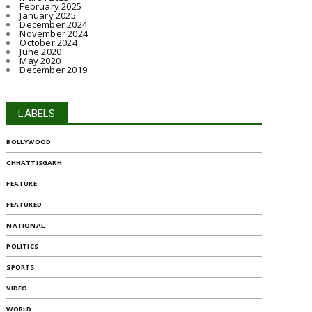
February 2025
January 2025
December 2024
November 2024
October 2024
June 2020
May 2020
December 2019
LABELS
BOLLYWOOD
CHHATTISGARH
FEATURE
FEATURED
NATIONAL
POLITICS
SPORTS
VIDEO
WORLD