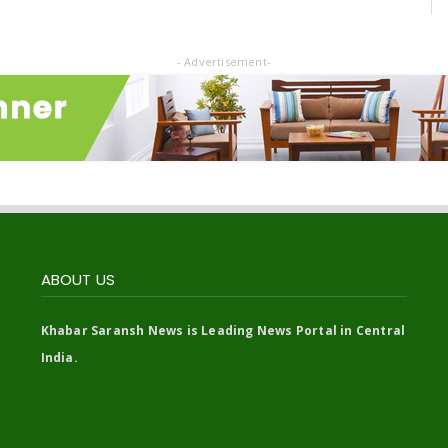
- Advertisement-
ABOUT US
Khabar Saransh News is Leading News Portal in Central
India.