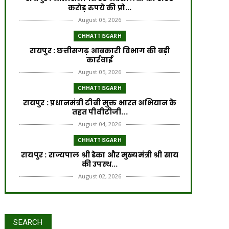
करोड़ रुपये की प्रो...
August 05, 2026
CHHATTISGARH
रायपुर : छत्तीसगढ़ आबकारी विभाग की बड़ी
कार्रवाई
August 05, 2026
CHHATTISGARH
रायपुर : प्रधानमंत्री टीबी मुक्त भारत अभियान के
तहत पीवीटीजी...
August 04, 2026
CHHATTISGARH
रायपुर : राज्यपाल श्री डेका और मुख्यमंत्री श्री साय
की उपस्थ...
August 02, 2026
CHHATTISGARH
रायपुर : प्रधानमंत्री आवास योजना से साकार हो
रहा गरीब परिवार...
SEARCH
July 31, 2026