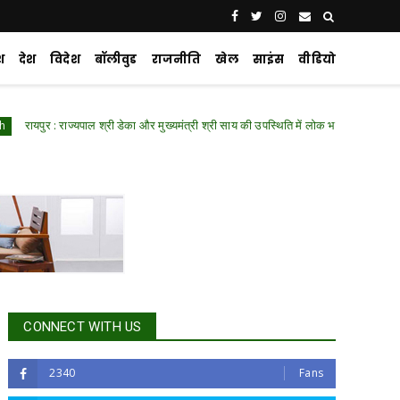
श
देश
विदेश
बॉलीवुड
राजनीति
खेल
साइंस
वीडियो
: राज्यपाल श्री डेका और मुख्यमंत्री श्री साय की उपस्थिति में लोक भवन में हुआ ‘नशा मुक्त युवा 
CONNECT WITH US
2340
Fans