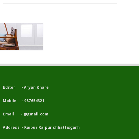
Editor - Aryan Khare
Mobile - 987654321
Email - @gmail.com
Address - Raipur Raipur chhattisgarh