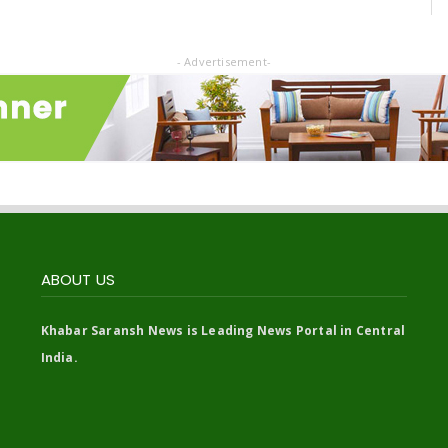
- Advertisement-
ABOUT US
Khabar Saransh News is Leading News Portal in Central
India.