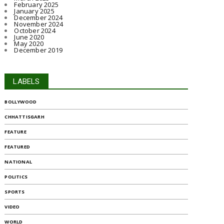
February 2025
January 2025
December 2024
November 2024
October 2024
June 2020
May 2020
December 2019
LABELS
BOLLYWOOD
CHHATTISGARH
FEATURE
FEATURED
NATIONAL
POLITICS
SPORTS
VIDEO
WORLD