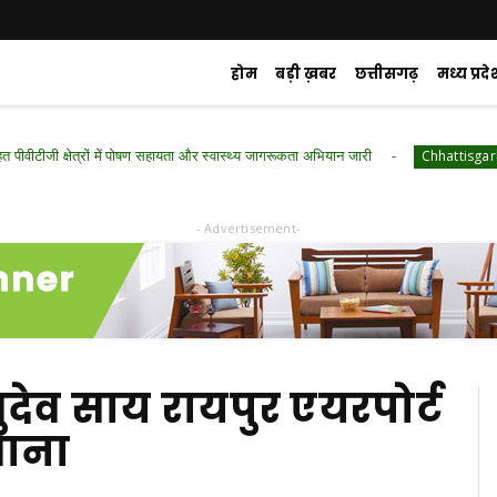
होम
बड़ी ख़बर
छत्तीसगढ़
मध्य प्रदे
्षेत्रों में पोषण सहायता और स्वास्थ्य जागरूकता अभियान जारी
रायपुर 
Chhattisgarh
- Advertisement-
्णुदेव साय रायपुर एयरपोर्ट
वाना