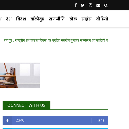
श
देश
विदेश
बॉलीवुड
राजनीति
खेल
साइंस
वीडियो
ष्ट्रीय हथकरघा दिवस पर प्रदेश स्तरीय बुनकर सम्मेलन एवं स्वदेशी प्रदर्शनी में शामिल हुए वित्त मंत
CONNECT WITH US
2340
Fans