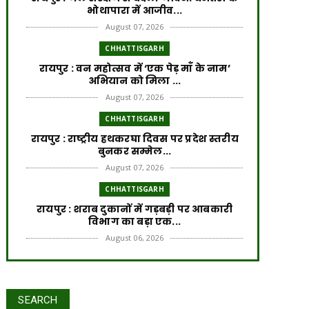
भोथापारा में आजीव...
August 07, 2026
CHHATTISGARH
रायपुर : वन महोत्सव में ‘एक पेड़ माँ के नाम’
अभियान को मिला ...
August 07, 2026
CHHATTISGARH
रायपुर : राष्ट्रीय हथकरघा दिवस पर प्रदेश स्तरीय
बुनकर सम्मेल...
August 07, 2026
CHHATTISGARH
रायपुर : शराब दुकानों में गड़बड़ी पर आबकारी
विभाग का बड़ा एक...
August 06, 2026
CHHATTISGARH
रायपुर : विकसित छत्तीसगढ़ की मजबूत नींव के
लिए पोषण एवं बाल ...
रायपुर : वर्ष 2024-25 में जल जीवन
SEARCH
August 06, 2026