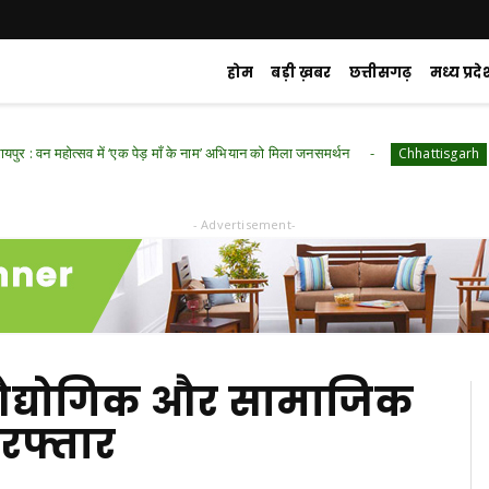
होम
बड़ी ख़बर
छत्तीसगढ़
मध्य प्रदे
ोत्सव में ‘एक पेड़ माँ के नाम’ अभियान को मिला जनसमर्थन
रायपुर : रा
Chhattisgarh
- Advertisement-
ें औद्योगिक और सामाजिक
रफ्तार