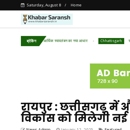
Saturday, August 8
Home
ं आजीविका डबरी बनी आर्थिक स्वावलंबन का नया आधार
रायपुर : वन मह
Chhattisgarh
ब्रेकिंग
रायपुर : छत्तीसगढ़ म
विकास को मिलेगी नई 
News Admin
January 12, 2025
Featured