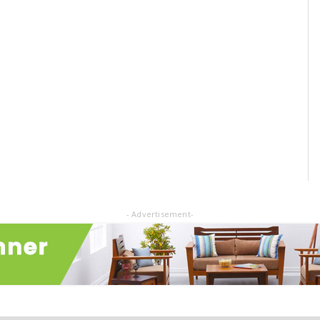
- Advertisement-