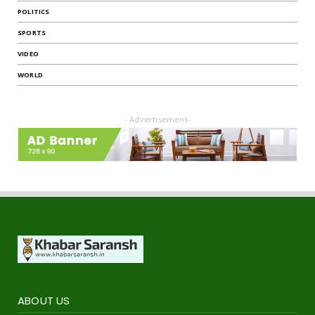
POLITICS
SPORTS
VIDEO
WORLD
- Advertisement-
ABOUT US