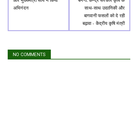
और मुख्यमंत्री साय ने किया
बनेगा: केन्द्र सरकार कृषि के
अभिनंदन
साथ-साथ उद्यानिकी और
बागवानी फसलों को दे रही
बढ़ावा - केंद्रीय कृषि मंत्री
NO COMMENTS