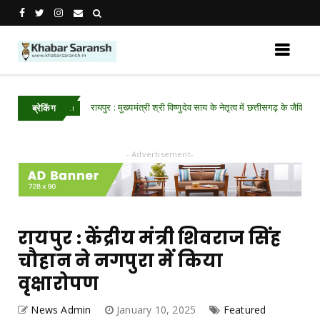
रायपुर : मुख्यमंत्री श्री विष्णुदेव साय के नेतृत्व में छत्तीसगढ़ के जैविक उत्पादों क
Chhattisgarh
ब्रेकिंग
- Advertisement-
रायपुर : केंद्रीय मंत्री शिवराज सिंह
चौहान ने नगपुरा में किया
वृक्षारोपण
News Admin
January 10, 2025
Featured