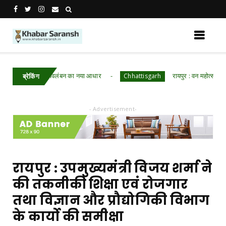
नी आर्थिक स्वावलंबन का नया आधार
रायपुर : वन महोत्सव में ‘एक पेड
Chhattisgarh
ब्रेकिंग
- Advertisement-
रायपुर : उपमुख्यमंत्री विजय शर्मा ने
की तकनीकी शिक्षा एवं रोजगार
तथा विज्ञान और प्रौद्योगिकी विभाग
के कार्यो की समीक्षा