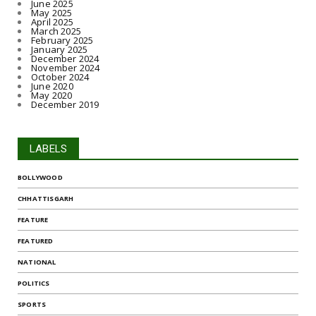
June 2025
May 2025
April 2025
March 2025
February 2025
January 2025
December 2024
November 2024
October 2024
June 2020
May 2020
December 2019
LABELS
BOLLYWOOD
CHHATTISGARH
FEATURE
FEATURED
NATIONAL
POLITICS
SPORTS