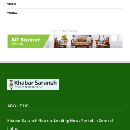
VIDEO
WORLD
- Advertisement-
ABOUT US
Khabar Saransh News is Leading News Portal in Central
India.