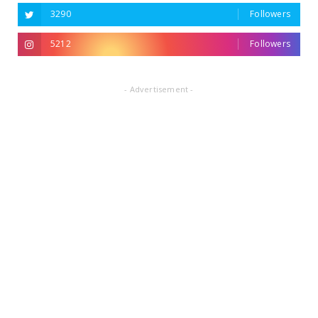
3290
Followers
5212
Followers
- Advertisement -