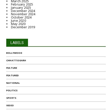
March 2025
February 2025
January 2025
December 2024
November 2024
October 2024
June 2020
May 2020
December 2019
LABELS
BOLLYWOOD
CHHATTISGARH
FEATURE
FEATURED
NATIONAL
POLITICS
SPORTS
VIDEO