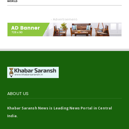
WORLD
- Advertisement-
ABOUT US
Khabar Saransh News is Leading News Portal in Central
India.