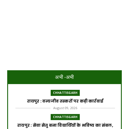
अभी -अभी
CHHATTISGARH
रायपुर : वन्यजीव तस्करों पर कड़ी कार्रवाई
August 09, 2026
CHHATTISGARH
रायपुर : सेवा सेतु बना विद्यार्थियों के भविष्य का संबल,