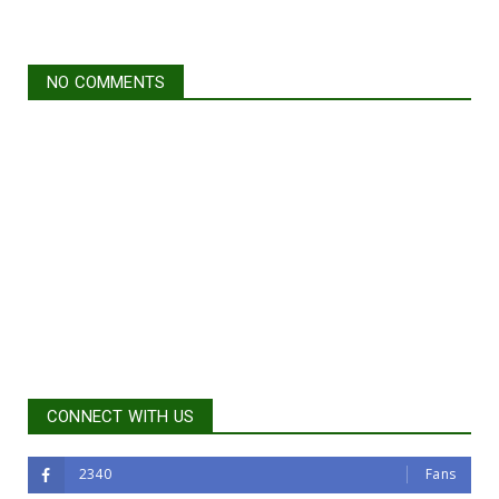
NO COMMENTS
CONNECT WITH US
2340
Fans