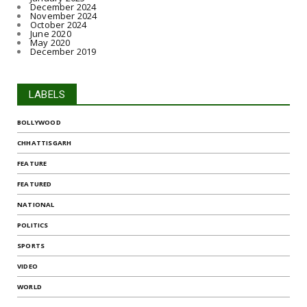
December 2024
November 2024
October 2024
June 2020
May 2020
December 2019
LABELS
BOLLYWOOD
CHHATTISGARH
FEATURE
FEATURED
NATIONAL
POLITICS
SPORTS
VIDEO
WORLD