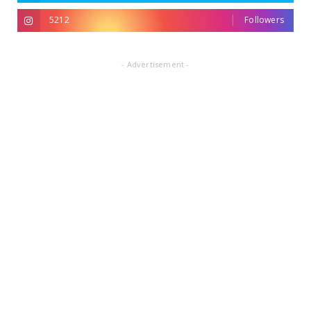
5212
Followers
- Advertisement -