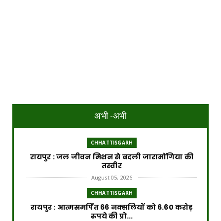
अभी -अभी
CHHATTISGARH
रायपुर : जल जीवन मिशन से बदली जारामोंगिया की
तस्वीर
August 05, 2026
CHHATTISGARH
रायपुर : आत्मसमर्पित 66 नक्सलियों को 6.60 करोड़
रुपये की प्रो...