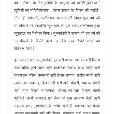
वंदन योजना के हितग्राहियों के अनुभवों को दर्शाती पुस्तिका '
खुशियों का नोटिफिकेशन' , राज्य शासन के विजन को दर्शाती
'सेवा ही सर्वोपरि', छत्तीसगढ़ सरकार की विगत एक वर्ष की
उपलब्धियों पर आधारित 'सुशासन का एक साल, छत्तीसगढ़ हुआ
खुशहाल' का विमोचन किया। मुख्यमंत्री ने शासन की एक वर्ष की
उपलब्धियों के रिपोर्ट कार्ड 'जनादेश परब रिपोर्ट कार्ड' का
विमोचन किया।
इस अवसर पर उपमुख्यमंत्री द्वय श्री अरूण साव एवं श्री विजय
शर्मा सहित कृषि मंत्री श्री रामविचार नेताम, खाद्य मंत्री श्री
दयालदास बघेल, वनमंत्री श्री केदार कश्यप, उद्योग मंत्री श्री
लखनलाल देवांगन, वित्त मंत्री श्री ओपी चौधरी, स्वास्थ्य मंत्री
श्री श्याम बिहारी जायसवाल, महिला एवं बाल विकास मंत्री
श्रीमती लक्ष्मी राजवाड़े एवं खेल एवं युवा कल्याण मंत्री श्री
टंकराम वर्मा, मुख्यमंत्री के सचिव श्री पी. दयानंद, जनसंपर्क
आयुक्त जनसंपर्क श्री रवि मित्तल, संचालक श्री अजय कुमार