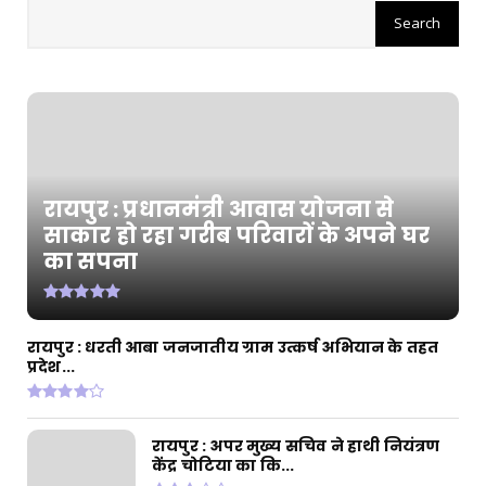
रायपुर : छत्तीसगढ़ में अमानक पनीर और डेयरी
एनालॉग उत्पादों प...
July 31, 2026
CHHATTISGARH
रायपुर : सुतियापाट लिंक केनाल के कार्यों के लिए
2.66 करोड़ र...
July 31, 2026
रायपुर : प्रधानमंत्री आवास योजना से
CHHATTISGARH
साकार हो रहा गरीब परिवारों के अपने घर
रायपुर : राजस्व मामलों में देरी बर्दाश्त नहीं, समय पर
का सपना
निपटाए...
July 31, 2026
CHHATTISGARH
रायपुर : धरती आबा जनजातीय ग्राम उत्कर्ष अभियान के तहत
रायपुर : अपर मुख्य सचिव ने हाथी नियंत्रण केंद्र चोटिया
प्रदेश...
का कि...
July 30, 2026
रायपुर : अपर मुख्य सचिव ने हाथी नियंत्रण
केंद्र चोटिया का कि...