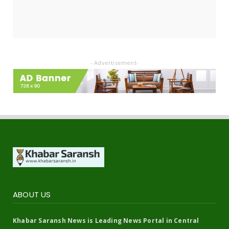
VIDEO
WORLD
- Advertisement-
ABOUT US
Khabar Saransh News is Leading News Portal in Central