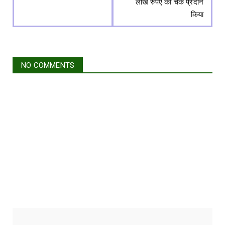
लाख रुपए का चेक प्रदान
किया
NO COMMENTS
CONNECT WITH US