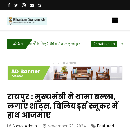
ंक केनाल के कार्यों के लिए 2.66 करोड़ रूपए स्वीकृत
रायपुर : राजस्व
Chhattisgarh
ब्रेकिंग
- Advertisement-
रायपुर : मुख्यमंत्री ने थामा बल्ला,
लगाए शॉट्स, बिलियर्ड्स स्नूकर में
हाथ आजमाए
News Admin
November 23, 2024
Featured