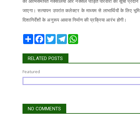
को आत्मसमर्पित नक्सलियों और नक्सल पीड़ित परिवारों की सूची प्रदान क
जाएगा। सत्यापन उपरांत कलेक्टर के माध्यम से लाभार्थियों के लिए 
दिशानिर्देशों के अनुरूप आवास निर्माण की प्रक्रिया आरंभ होगी।
Share
Facebook
Twitter
Telegram
WhatsApp
RELATED POSTS
Featured
NO COMMENTS