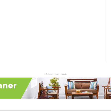
- Advertisement-