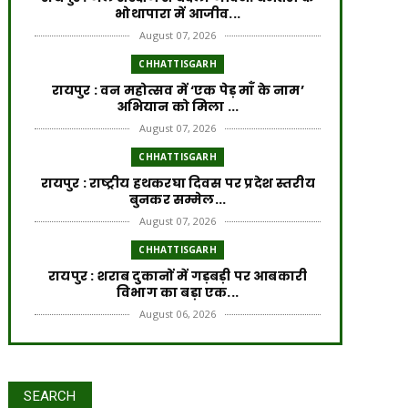
भोथापारा में आजीव...
August 07, 2026
CHHATTISGARH
रायपुर : वन महोत्सव में ‘एक पेड़ माँ के नाम’
अभियान को मिला ...
August 07, 2026
CHHATTISGARH
रायपुर : राष्ट्रीय हथकरघा दिवस पर प्रदेश स्तरीय
बुनकर सम्मेल...
August 07, 2026
CHHATTISGARH
रायपुर : शराब दुकानों में गड़बड़ी पर आबकारी
विभाग का बड़ा एक...
August 06, 2026
CHHATTISGARH
रायपुर : विकसित छत्तीसगढ़ की मजबूत नींव के
लिए पोषण एवं बाल ...
रायपुर : वर्ष 2024-25 में जल जीवन
SEARCH
August 06, 2026