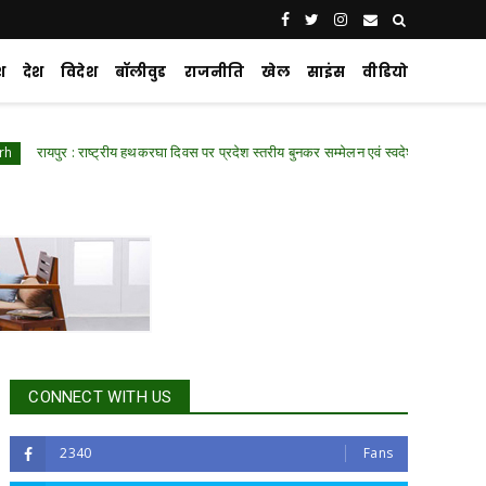
श
देश
विदेश
बॉलीवुड
राजनीति
खेल
साइंस
वीडियो
 : राष्ट्रीय हथकरघा दिवस पर प्रदेश स्तरीय बुनकर सम्मेलन एवं स्वदेशी प्रदर्शनी में शामिल हुए वित्त
CONNECT WITH US
2340
Fans