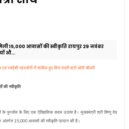
मिली 15,000 आवासों की स्वीकृति रायपुर 29 नवंबर
ों औ...
ं स्वदेशी प्रदर्शनी में शामिल हुए वित्त मंत्री श्री ओपी चौधरी
न
ं की स्वीकृति
े पुनर्वास के लिए एक ऐतिहासिक कदम उठाया है। मुख्यमंत्री श्री विष्णु देव
 अंतर्गत 15,000 आवासों की स्वीकृति प्रदान की है।