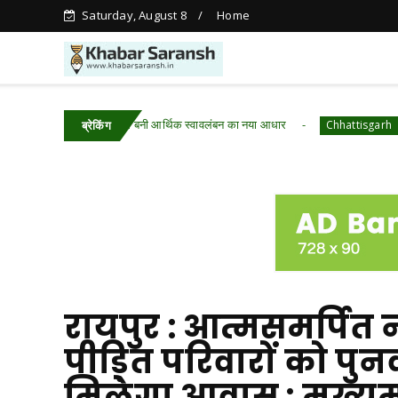
Saturday, August 8
Home
ा में आजीविका डबरी बनी आर्थिक स्वावलंबन का नया आधार
रायपुर : 
Chhattisgarh
ब्रेकिंग
रायपुर : आत्मसमर्पित
पीड़ित परिवारों को पुन
मिलेगा आवास : मुख्यमं