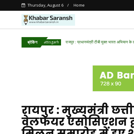
Thursday, August 6
Home
वाई
रायपुर : प्रधानमंत्री टीबी मुक्त भारत अभियान के तहत पीवीटीजी 
Chhattisgarh
ब्रेकिंग
रायपुर : मुख्यमंत्री छत्त
वेलफेयर एसोसिएशन द्
मिलन समारोह में हुए