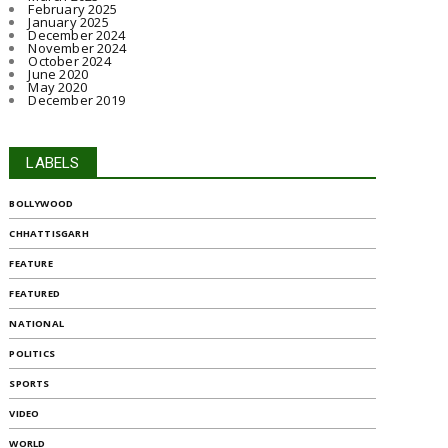
February 2025
January 2025
December 2024
November 2024
October 2024
June 2020
May 2020
December 2019
LABELS
BOLLYWOOD
CHHATTISGARH
FEATURE
FEATURED
NATIONAL
POLITICS
SPORTS
VIDEO
WORLD