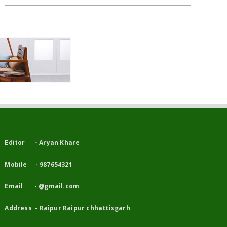
Editor - Aryan Khare
Mobile - 987654321
Email - @gmail.com
Address - Raipur Raipur chhattisgarh