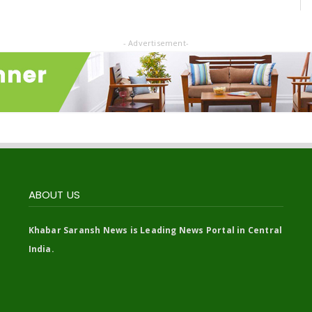
- Advertisement-
ABOUT US
Khabar Saransh News is Leading News Portal in Central
India.