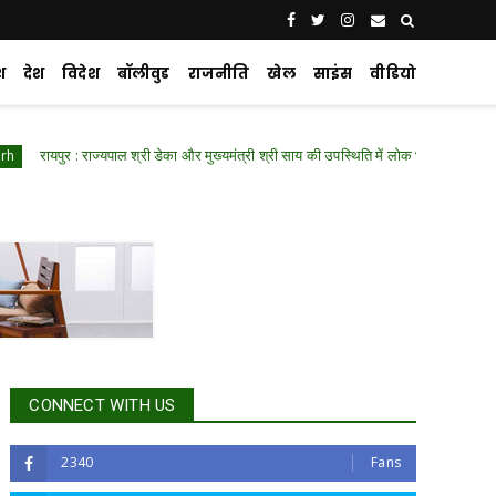
श
देश
विदेश
बॉलीवुड
राजनीति
खेल
साइंस
वीडियो
 : राज्यपाल श्री डेका और मुख्यमंत्री श्री साय की उपस्थिति में लोक भवन में हुआ ‘नशा मुक्त युवा
CONNECT WITH US
2340
Fans