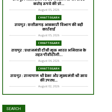
करोड़ रुपये की प्रो...
August 05, 2026
CHHATTISGARH
रायपुर : छत्तीसगढ़ आबकारी विभाग की बड़ी
कार्रवाई
August 05, 2026
CHHATTISGARH
रायपुर : प्रधानमंत्री टीबी मुक्त भारत अभियान के
तहत पीवीटीजी...
August 04, 2026
CHHATTISGARH
रायपुर : राज्यपाल श्री डेका और मुख्यमंत्री श्री साय
की उपस्थ...
August 02, 2026
CHHATTISGARH
रायपुर : प्रधानमंत्री आवास योजना से साकार हो
रहा गरीब परिवार...
SEARCH
July 31, 2026