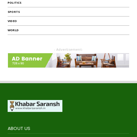
POLITICS
SPORTS
VIDEO
WORLD
- Advertisement-
ABOUT US