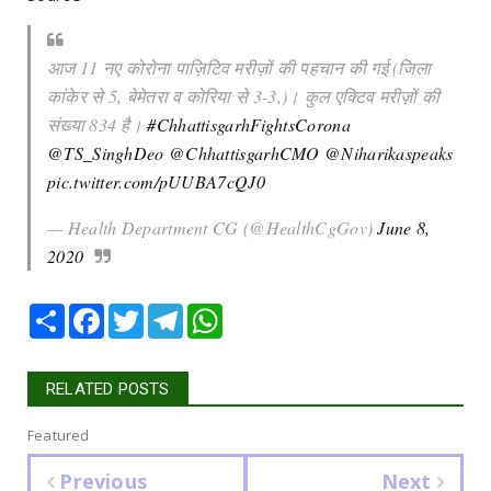
आज 11 नए कोरोना पाज़िटिव मरीज़ों की पहचान की गई (जिला
कांकेर से 5, बेमेतरा व कोरिया से 3-3,)। कुल एक्टिव मरीज़ों की
संख्या 834 है।
#ChhattisgarhFightsCorona
@TS_SinghDeo
@ChhattisgarhCMO
@Niharikaspeaks
pic.twitter.com/pUUBA7cQJ0
— Health Department CG (@HealthCgGov)
June 8,
2020
Share
Facebook
Twitter
Telegram
WhatsApp
RELATED POSTS
Featured
Previous
Next