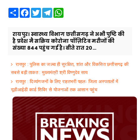
Share
Facebook
Twitter
Telegram
WhatsApp
रायपुर। स्वास्थ्य विभाग छत्तीसगढ़ ने अभी पुष्टि की
है प्रदेश मै सक्रिय कोरोना पॉज़िटिव मरीजों की
संख्या 844 पहुंच गई है। बीते रात 20...
रायपुर : पुलिस का जज़्बा ही सुरक्षित, शांत और विकसित छत्तीसगढ़ की
सबसे बड़ी ताकत : मुख्यमंत्री श्री विष्णुदेव साय
रायपुर : दिव्यांगजनों के लिए राहतभरी पहलः जिला अस्पतालों में
यूडीआईडी कार्ड शिविर से योजनाओं तक आसान पहुंच